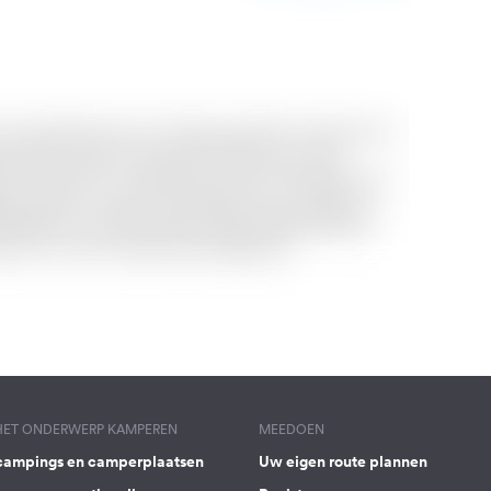
 HET ONDERWERP KAMPEREN
MEEDOEN
campings en camperplaatsen
Uw eigen route plannen