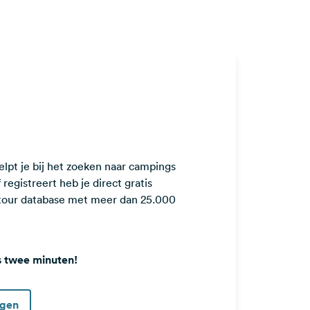
lpt je bij het zoeken naar campings
registreert heb je direct gratis
ntour database met meer dan 25.000
s twee minuten!
ggen