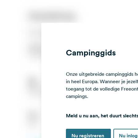
Campinggids
Onze uitgebreide campinggids he
in heel Europa. Wanneer je jezelf 
toegang tot de volledige Freeo
campings.
Meld u nu aan, het duurt slecht
Nu registreren
Nu inlo