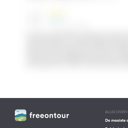
ALLES OVER
De mooiste 