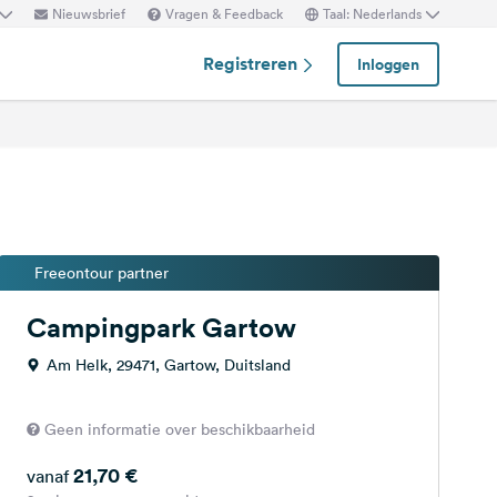
Nieuwsbrief
Vragen & Feedback
Taal: Nederlands
Registreren
Inloggen
Freeontour partner
Campingpark Gartow
Am Helk, 29471, Gartow, Duitsland
Geen informatie over beschikbaarheid
21,70 €
vanaf