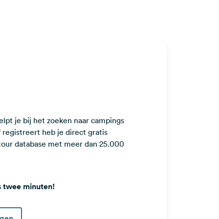
lpt je bij het zoeken naar campings
registreert heb je direct gratis
ntour database met meer dan 25.000
s twee minuten!
ggen