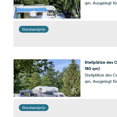
qm. Ausgelegt f
Standaardprijs
Stellplätze des
180 qm)
Stellplätze des 
qm. Ausgelegt f
Standaardprijs