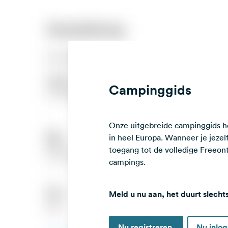
Campinggids
Onze uitgebreide campinggids he
in heel Europa. Wanneer je jezelf 
toegang tot de volledige Freeo
campings.
Meld u nu aan, het duurt slecht
Nu registreren
Nu inlo