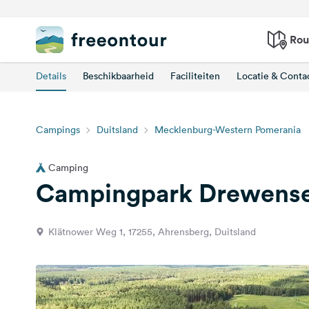
Rou
Details
Beschikbaarheid
Faciliteiten
Locatie & Conta
Campings
Duitsland
Mecklenburg-Western Pomerania
Camping
Campingpark Drewens
Klätnower Weg 1, 17255, Ahrensberg, Duitsland