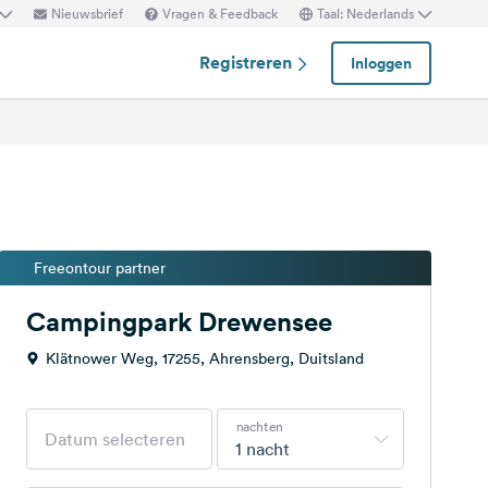
Nieuwsbrief
Vragen & Feedback
Taal: Nederlands
Registreren
Inloggen
Freeontour partner
Campingpark Drewensee
Klätnower Weg, 17255, Ahrensberg, Duitsland
nachten
1 nacht