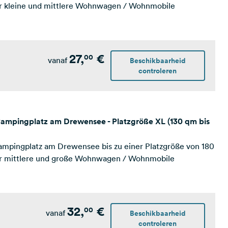
ür kleine und mittlere Wohnwagen / Wohnmobile
27,
€
00
vanaf
Beschikbaarheid
controleren
 Campingplatz am Drewensee - Platzgröße XL (130 qm bis
Campingplatz am Drewensee bis zu einer Platzgröße von 180
ür mittlere und große Wohnwagen / Wohnmobile
32,
€
00
vanaf
Beschikbaarheid
controleren