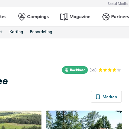
Social Media
tes
Campings
Magazine
Partners
ct
Korting
Beoordeling
Boekbaar
(39)
ee
Merken