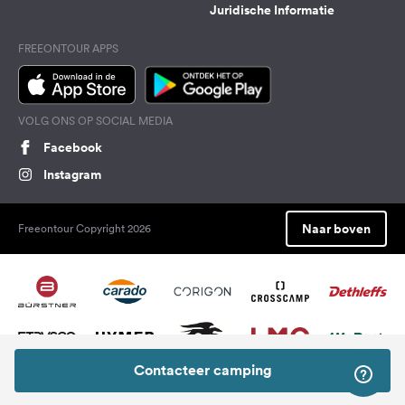
Juridische Informatie
FREEONTOUR APPS
VOLG ONS OP SOCIAL MEDIA
Facebook
Instagram
Naar boven
Freeontour Copyright 2026
Contacteer camping