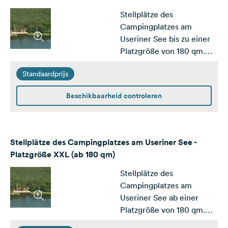
Stellplätze des
Campingplatzes am
Useriner See bis zu einer
Platzgröße von 180 qm.
Ausgelegt für mittlere und
Standaardprijs
große Wohnwagen /
Wohnmobile
Beschikbaarheid controleren
Stellplätze des Campingplatzes am Useriner See -
Platzgröße XXL (ab 180 qm)
Stellplätze des
Campingplatzes am
Useriner See ab einer
Platzgröße von 180 qm.
Ausgelegt für Wohnwagen