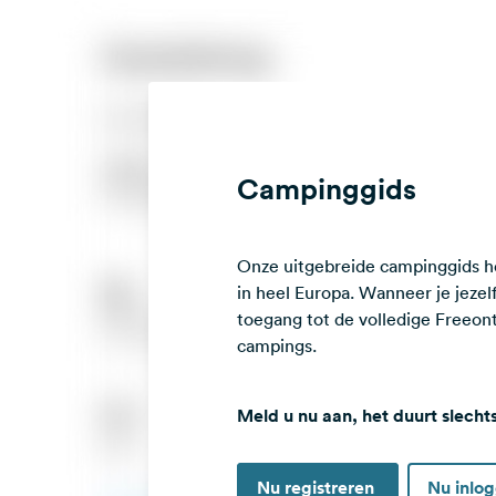
Campinggids
Onze uitgebreide campinggids he
in heel Europa. Wanneer je jezelf 
toegang tot de volledige Freeo
campings.
Meld u nu aan, het duurt slecht
Nu registreren
Nu inlo