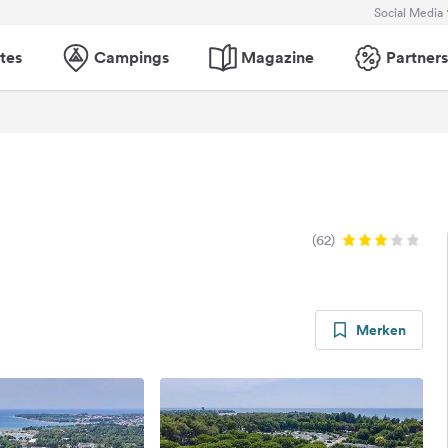
Social Media
tes
Campings
Magazine
Partners
(62)
Merken