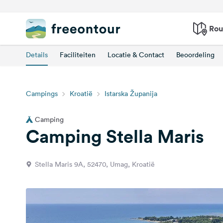
Rou
Details
Faciliteiten
Locatie & Contact
Beoordeling
Campings
Kroatië
Istarska Županija
Camping
Camping Stella Maris
Stella Maris 9A, 52470, Umag, Kroatië