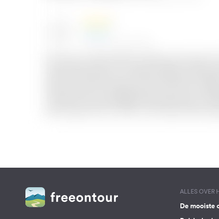
ALLES OVER
De mooiste 