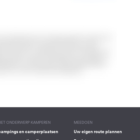
 HET ONDERWERP KAMPEREN
MEEDOEN
campings en camperplaatsen
Uw eigen route plannen