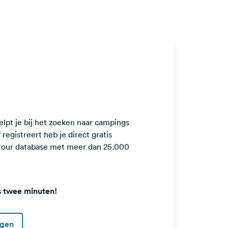
lpt je bij het zoeken naar campings
registreert heb je direct gratis
ntour database met meer dan 25.000
s twee minuten!
ggen