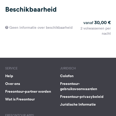
Beschikbaarheid
30,00 €
vanaf
Geen informatie over beschikbaarheid
2 volwassenen per
nacht
SERVICE
JURIDISCH
Help
Colofon
Over ons
Freeontour-
gebruiksvoorwaarden
Freeontour-partner worden
Freeontour-privacybeleid
Wat is Freeontour
Juridische Informatie
FREEONTOUR APPS