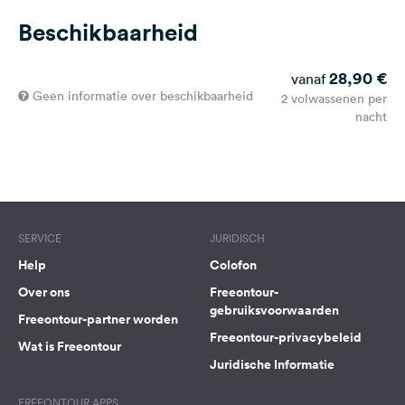
Beschikbaarheid
28,90 €
vanaf
Geen informatie over beschikbaarheid
2 volwassenen per
nacht
SERVICE
JURIDISCH
Help
Colofon
Over ons
Freeontour-
gebruiksvoorwaarden
Freeontour-partner worden
Freeontour-privacybeleid
Wat is Freeontour
Juridische Informatie
FREEONTOUR APPS