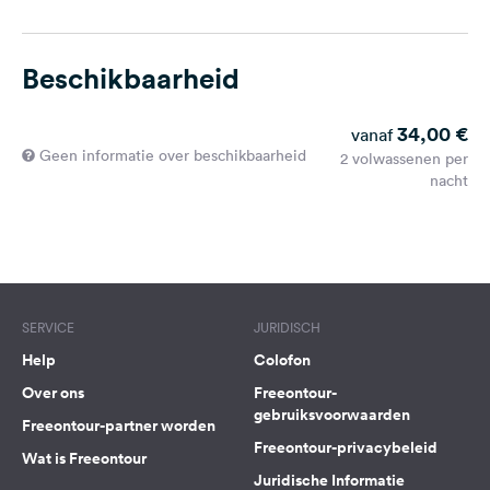
Beschikbaarheid
34,00 €
vanaf
Geen informatie over beschikbaarheid
2 volwassenen per
nacht
SERVICE
JURIDISCH
Help
Colofon
Over ons
Freeontour-
gebruiksvoorwaarden
Freeontour-partner worden
Freeontour-privacybeleid
Wat is Freeontour
Juridische Informatie