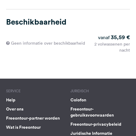
Beschikbaarheid
35,59 €
vanaf
Geen informatie over beschikbaarheid
2 volwassenen per
nacht
SERVICE
JURIDISCH
Help
Colofon
Over ons
Freeontour-
gebruiksvoorwaarden
Freeontour-partner worden
Freeontour-privacybeleid
Wat is Freeontour
Juridische Informatie