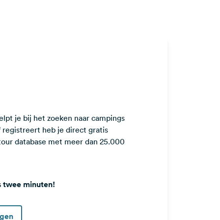
lpt je bij het zoeken naar campings
registreert heb je direct gratis
ntour database met meer dan 25.000
s twee minuten!
ggen