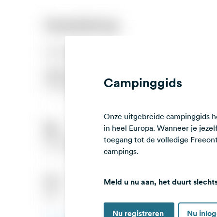
Campinggids
Onze uitgebreide campinggids he
in heel Europa. Wanneer je jezelf 
toegang tot de volledige Freeo
campings.
Meld u nu aan, het duurt slecht
Nu registreren
Nu inlo