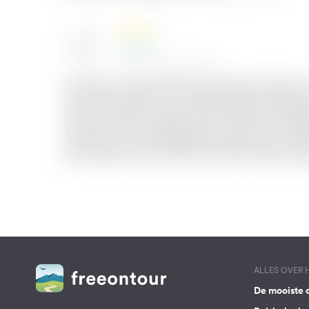
ALLES OVER
De mooiste 