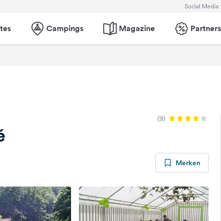
Social Media
tes
Campings
Magazine
Partners
(9)
é
Merken