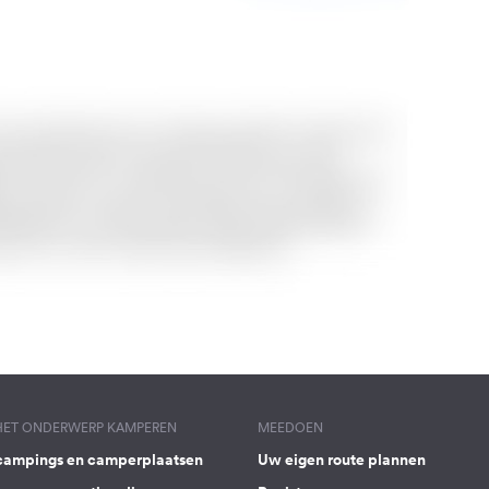
 HET ONDERWERP KAMPEREN
MEEDOEN
campings en camperplaatsen
Uw eigen route plannen