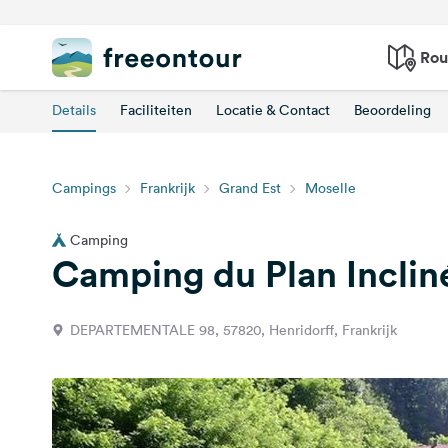
Rou
Details
Faciliteiten
Locatie & Contact
Beoordeling
Campings
Frankrijk
Grand Est
Moselle
Camping
Camping du Plan Inclin
DEPARTEMENTALE 98, 57820, Henridorff, Frankrijk