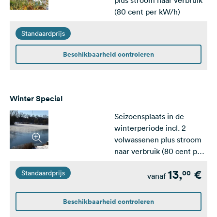
plus stroom naar verbruik
(80 cent per kW/h)
Standaardprijs
Beschikbaarheid controleren
Winter Special
Seizoensplaats in de
winterperiode incl. 2
volwassenen plus stroom
naar verbruik (80 cent per
kW/h)
13,
€
00
Standaardprijs
vanaf
Beschikbaarheid controleren