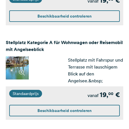
19,
€
vanaf
Beschikbaarheid controleren
Stellplatz Kategorie A für Wohnwagen oder Reisemobil
mit Angelseeblick
Stellplatz mit Fahrspur und
Terrasse mit lauschigem
Blick auf den
Angelsee.&nbsp;
19,
€
00
Standaardprijs
vanaf
Beschikbaarheid controleren