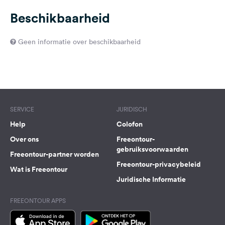
Beschikbaarheid
Geen informatie over beschikbaarheid
SERVICE
JURIDISCH
Help
Colofon
Over ons
Freeontour-
gebruiksvoorwaarden
Freeontour-partner worden
Freeontour-privacybeleid
Wat is Freeontour
Juridische Informatie
FREEONTOUR APPS