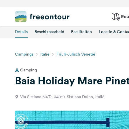
Rou
Details
Beschikbaarheid
Faciliteiten
Locatie & Conta
Campings
Italië
Friuli-Julisch Venetië
Camping
Baia Holiday Mare Pine
Via Sistiana 60/D, 34019, Sistiana Duino, Italië