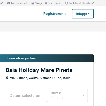
Nieuwsbrief
Vragen & Feedback
Taal: Nederlands
Registreren
Inloggen
Freeontour partner
Baia Holiday Mare Pineta
Via Sistiana, 34019, Sistiana Duino, Italië
nachten
1 nacht