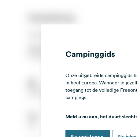
Campinggids
Onze uitgebreide campinggids he
in heel Europa. Wanneer je jezelf 
toegang tot de volledige Freeo
campings.
Meld u nu aan, het duurt slecht
Nu registreren
Nu inlo