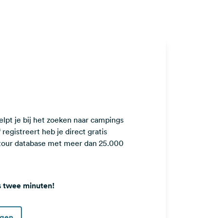
lpt je bij het zoeken naar campings
registreert heb je direct gratis
ntour database met meer dan 25.000
s twee minuten!
ggen