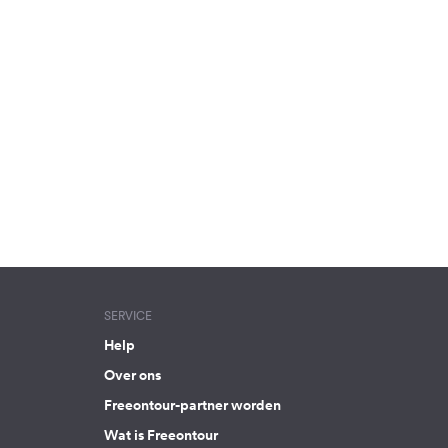
SERVICE
Help
Over ons
Freeontour-partner worden
Wat is Freeontour