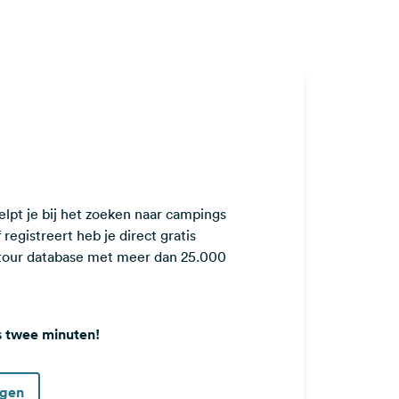
lpt je bij het zoeken naar campings
registreert heb je direct gratis
ntour database met meer dan 25.000
s twee minuten!
ggen