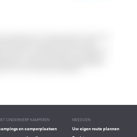
 HET ONDERWERP KAMPEREN
MEEDOEN
campings en camperplaatsen
Uw eigen route plannen