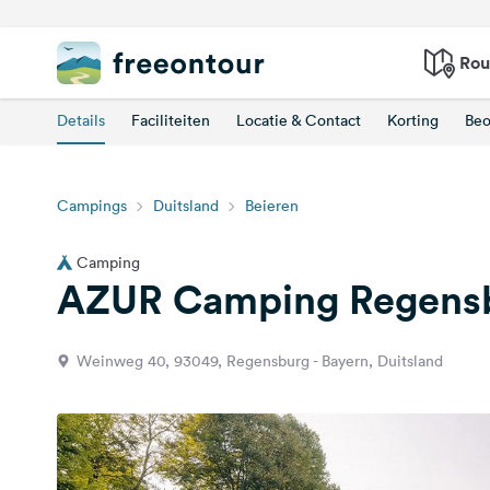
Rou
Details
Faciliteiten
Locatie & Contact
Korting
Beo
Campings
Duitsland
Beieren
Camping
AZUR Camping Regensb
Weinweg 40, 93049, Regensburg - Bayern, Duitsland