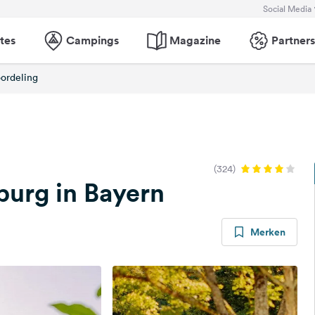
Social Media
tes
Campings
Magazine
Partners
ordeling
(324)
urg in Bayern
Merken