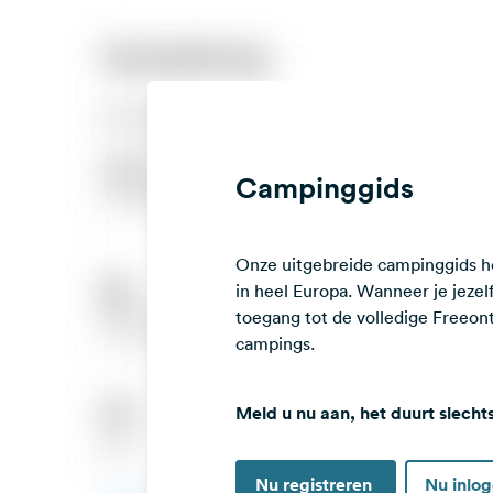
Campinggids
Onze uitgebreide campinggids he
in heel Europa. Wanneer je jezelf 
toegang tot de volledige Freeo
campings.
Meld u nu aan, het duurt slecht
Nu registreren
Nu inlo