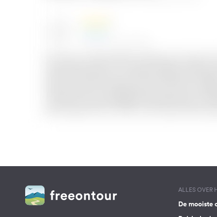
ALLES OVER
De mooiste 