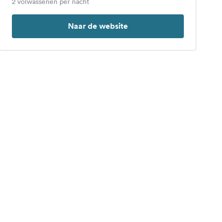
2 volwassenen per nacht
Naar de website