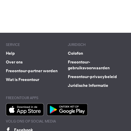
SERVICE
JURIDISCH
Help
Colofon
Over ons
Freeontour-
gebruiksvoorwaarden
Freeontour-partner worden
Freeontour-privacybeleid
Wat is Freeontour
Juridische Informatie
FREEONTOUR APPS
VOLG ONS OP SOCIAL MEDIA
Facebook