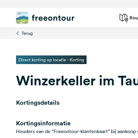
Rou
Terug
Direct korting op locatie - Korting
Winzerkeller im Ta
Kortingsdetails
Kortingsinformatie
Houders van de “Freeontour-klantenkaart” bij aankoop 