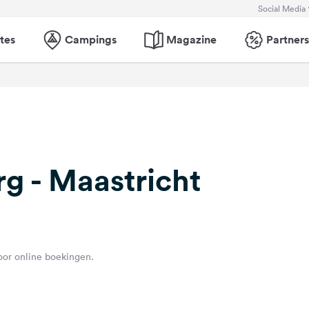
Social Media
tes
Campings
Magazine
Partners
g - Maastricht
voor online boekingen.