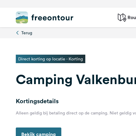
Rou
Terug
Direct korting op locatie - Korting
Camping Valkenbur
Kortingsdetails
Alleen geldig bij betaling direct op de camping. Niet geldig 
Bekijk camping