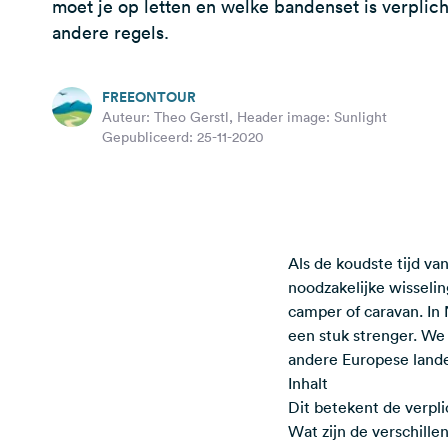
moet je op letten en welke bandenset is verplich
andere regels.
FREEONTOUR
Auteur: Theo Gerstl, Header image: Sunlight
Gepubliceerd: 25-11-2020
Als de koudste tijd va
noodzakelijke wisseli
camper of caravan. In 
een stuk strenger. We 
andere Europese landen.
Inhalt
Dit betekent de verpli
Wat zijn de verschill