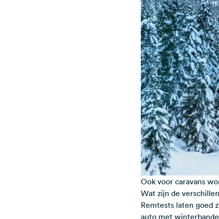
Ook voor caravans wo
Wat zijn de verschil
Remtests laten goed 
auto met winterbanden