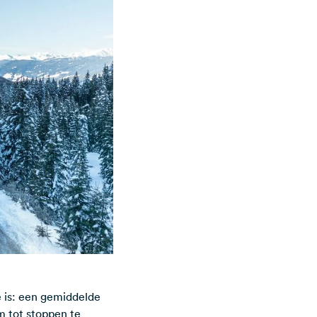
 is: een gemiddelde
 tot stoppen te