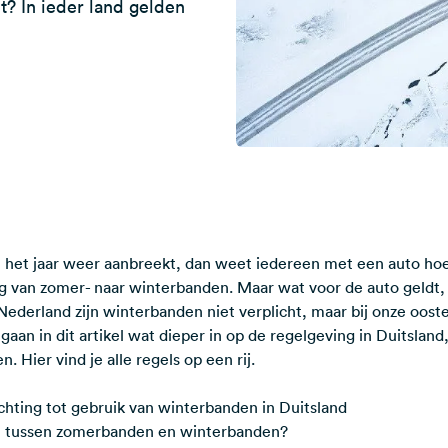
t? In ieder land gelden
n het jaar weer aanbreekt, dan weet iedereen met een auto hoe 
ng van zomer- naar winterbanden. Maar wat voor de auto geldt,
Nederland zijn winterbanden niet verplicht, maar bij onze ooste
gaan in dit artikel wat dieper in op de regelgeving in Duitsland
 Hier vind je alle regels op een rij.
chting tot gebruik van winterbanden in Duitsland
en tussen zomerbanden en winterbanden?