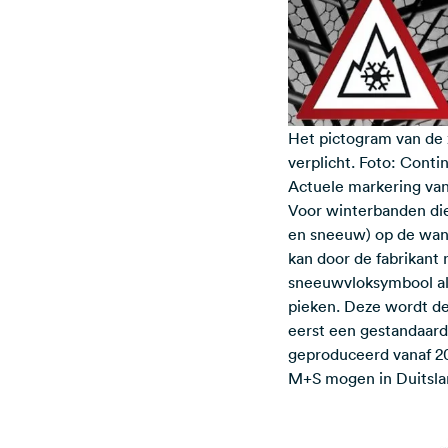
Het pictogram van de 
verplicht. Foto: Conti
Actuele markering va
Voor winterbanden die
en sneeuw) op de wang
kan door de fabrikant
sneeuwvloksymbool al 
pieken. Deze wordt d
eerst een gestandaard
geproduceerd vanaf 2
M+S mogen in Duitsla