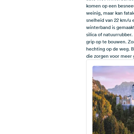
komen op een besneeu
weinig, maar kan fata
snelheid van 22 km/u e
winterband is gemaakt
silica of natuurrubbe
grip op te bouwen. Zo
hechting op de weg. B
die zorgen voor meer 