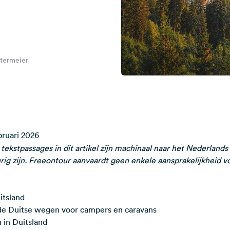
ttermeier
bruari 2026
kstpassages in dit artikel zijn machinaal naar het Nederlands
ig zijn. Freeontour aanvaardt geen enkele aansprakelijkheid vo
itsland
 de Duitse wegen voor campers en caravans
n in Duitsland