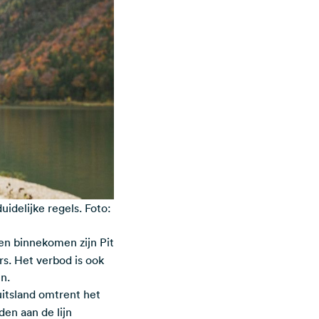
idelijke regels. Foto:
en binnekomen zijn Pit
ërs. Het verbod is ook
n.
itsland omtrent het
den aan de lijn