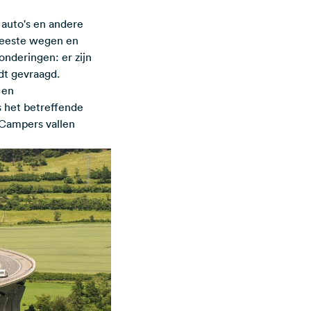
 auto's en andere
meeste wegen en
onderingen: er zijn
dt gevraagd.
 en
s het betreffende
 Campers vallen