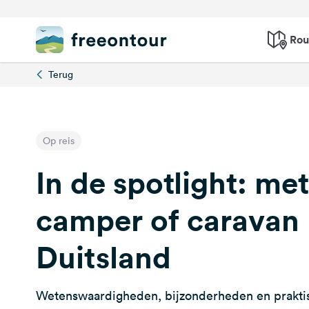
Rou
Terug
Op reis
In de spotlight: me
camper of caravan 
Duitsland
Wetenswaardigheden, bijzonderheden en praktisc