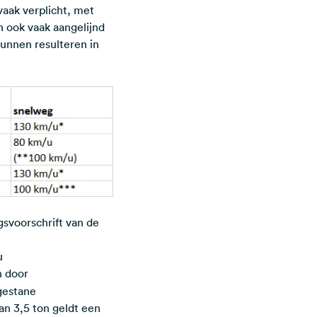
vaak verplicht, met
 ook vaak aangelijnd
kunnen resulteren in
gsvoorschrift van de
/u
n door
gestane
an 3,5 ton geldt een