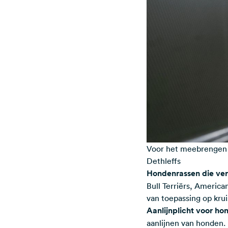
Voor het meebrengen v
Dethleffs
Hondenrassen die verb
Bull Terriërs, American
van toepassing op kru
Aanlijnplicht voor ho
aanlijnen van honden. 