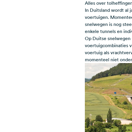
Alles over tolheffinge
In Duitsland wordt al 
voertuigen. Momenteel
snelwegen is nog steed
enkele tunnels en ind
Op Duitse snelwegen e
voertuigcombinaties va
voertuig als vrachtver
momenteel niet onder