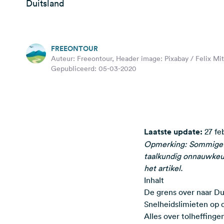
Duitsland
FREEONTOUR
Auteur: Freeontour, Header image: Pixabay / Felix Mi
Gepubliceerd: 05-03-2020
Laatste update:
27 fe
Opmerking: Sommige te
taalkundig onnauwkeur
het artikel.
Inhalt
De grens over naar Du
Snelheidslimieten op
Alles over tolheffinge