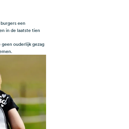
 burgers een
n in de laatste tien
e geen ouderlijk gezag
 nemen.