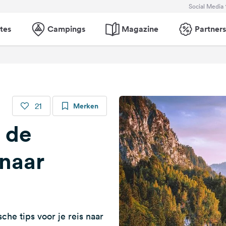
Social Media
tes
Campings
Magazine
Partners
21
Merken
t de
naar
he tips voor je reis naar