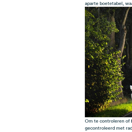
aparte boetetabel, waa
Om te controleren of 
gecontroleerd met rad