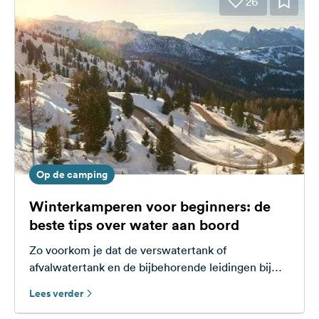
26
Op de camping
Winterkamperen voor beginners: de
beste tips over water aan boord
Zo voorkom je dat de verswatertank of
afvalwatertank en de bijbehorende leidingen bij
temperaturen onder nul bevriezen tijdens het
Lees verder
winterkamperen.