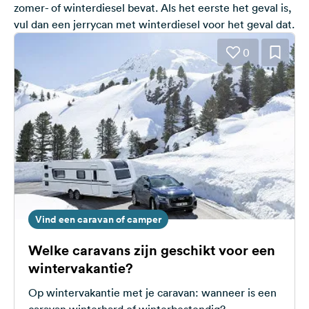
zomer- of winterdiesel bevat. Als het eerste het geval is,
vul dan een jerrycan met winterdiesel voor het geval dat.
0
Vind een caravan of camper
Welke caravans zijn geschikt voor een
wintervakantie?
Op wintervakantie met je caravan: wanneer is een