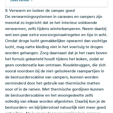
Lees verder
wanneer winterhard?
9. Verwarm en isoleer de camper goed
De verwarmingssystemen in caravans en campers zijn
meestal zo ingericht dat ze het interieur voldoende
verwarmen, zelfs tijdens winterkamperen. Neem daarbij
wel een paar extra voorzorgsmaatregelen en tips in acht.
Omdat droge lucht gemakkelijker opwarmt dan vochtige
lucht, mag natte kleding niet in het voertuig te drogen
worden gehangen. Zorg daarnaast dat je het raam boven
het fornuis gekanteld houdt tijdens het koken, zodat er
geen condensatie kan ontstaan. Koudebruggen, die zich
vooral voordoen bij de niet-geïsoleerde raampartijen in
de bestuurderscabine van campers, kunnen worden
verminderd door het gebruik van thermische matten
voor of in de ramen. Met thermische gordijnen kunnen
de bestuurderscabine en het woongedeelte zelfs
volledig van elkaar worden afgesloten. Daarbij kun je de
bestuurders- en bijrijdersstoel natuurlijk niet meer goed