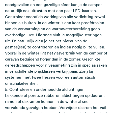
noodgevallen en een gezellige sfeer kun je de camper
natuurlijk ook uitrusten met een paar LED-kaarsen.
Controleer vooraf de werking van alle verlichting zowel
binnen als buiten. In de winter is een keer proefdraaien
van de verwarming en de warmwaterbereiding geen
overbodige luxe. Hiermee sluit je mogelijke storingen
uit. En natuurlijk dien je het het niveau van de
gasfles(sen) te controleren en indien nodig bij te vullen.
Vooral in de winter ligt het gasverbruik van de camper of
caravan beduidend hoger dan in de zomer. Geschikte
gereedschappen voor niveaumeting zijn in speciaalzaken
in verschillende prijsklassen verkrijgbaar. Zorg bij
systemen met twee flessen voor een automatisch
omschakelventiel.
5. Controleer en onderhoud de afdichtingen
Lekkende of poreuze rubberen afdichtingen op deuren,
ramen of dakramen kunnen in de winter al snel
vervelende gevolgen hebben. Verwijder daarom het vuil