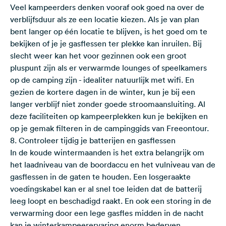
Veel kampeerders denken vooraf ook goed na over de
verblijfsduur als ze een locatie kiezen. Als je van plan
bent langer op één locatie te blijven, is het goed om te
bekijken of je je gasflessen ter plekke kan inruilen. Bij
slecht weer kan het voor gezinnen ook een groot
pluspunt zijn als er verwarmde lounges of speelkamers
op de camping zijn - idealiter natuurlijk met wifi. En
gezien de kortere dagen in de winter, kun je bij een
langer verblijf niet zonder goede stroomaansluiting. Al
deze faciliteiten op kampeerplekken kun je bekijken en
op je gemak filteren in de
campinggids van Freeontour
.
8. Controleer tijdig je batterijen en gasflessen
In de koude wintermaanden is het extra belangrijk om
het laadniveau van de boordaccu en het vulniveau van de
gasflessen in de gaten te houden. Een losgeraakte
voedingskabel kan er al snel toe leiden dat de batterij
leeg loopt en beschadigd raakt. En ook een storing in de
verwarming door een lege gasfles midden in de nacht
kan je winterkampeerervaring enorm bederven.