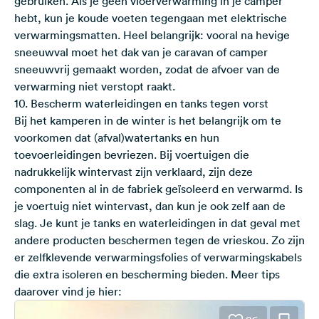
gebruiken. Als je geen vloerverwarming in je camper
hebt, kun je koude voeten tegengaan met elektrische
verwarmingsmatten. Heel belangrijk: vooral na hevige
sneeuwval moet het dak van je caravan of camper
sneeuwvrij gemaakt worden, zodat de afvoer van de
verwarming niet verstopt raakt.
10. Bescherm waterleidingen en tanks tegen vorst
Bij het kamperen in de winter is het belangrijk om te
voorkomen dat (afval)watertanks en hun
toevoerleidingen bevriezen. Bij voertuigen die
nadrukkelijk wintervast zijn verklaard, zijn deze
componenten al in de fabriek geïsoleerd en verwarmd. Is
je voertuig niet wintervast, dan kun je ook zelf aan de
slag. Je kunt je tanks en waterleidingen in dat geval met
andere producten beschermen tegen de vrieskou. Zo zijn
er zelfklevende verwarmingsfolies of verwarmingskabels
die extra isoleren en bescherming bieden. Meer tips
daarover vind je hier: