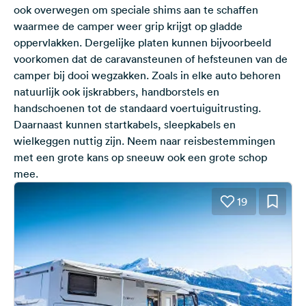
ook overwegen om speciale shims aan te schaffen
waarmee de camper weer grip krijgt op gladde
oppervlakken. Dergelijke platen kunnen bijvoorbeeld
voorkomen dat de caravansteunen of hefsteunen van de
camper bij dooi wegzakken. Zoals in elke auto behoren
natuurlijk ook ijskrabbers, handborstels en
handschoenen tot de standaard voertuiguitrusting.
Daarnaast kunnen startkabels, sleepkabels en
wielkeggen nuttig zijn. Neem naar reisbestemmingen
met een grote kans op sneeuw ook een grote schop
mee.
19