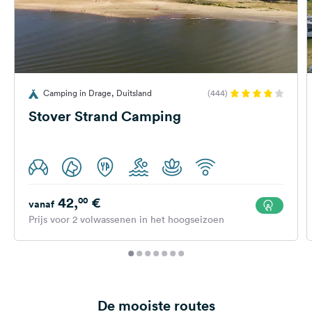
Camping in Drage, Duitsland
(444)
Stover Strand Camping
42,
€
00
vanaf
Prijs voor 2 volwassenen in het hoogseizoen
De mooiste routes