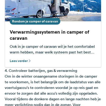
Rondom je camper of caravan
Verwarmingssystemen in camper of
caravan
Ook in je camper of caravan wil je het comfortabel
warm hebben, maar welk systeem past het beste
in jouw voertuig? FREEONTOUR geeft een
Lees verder
overzicht.
4. Controleer batterijen, gas & verwarming
Om in de winter onaangename storingen in de camper
te voorkomen, is het belangrijk om de laadstatus van alle
voertuigaccu's te controleren voordat je op reis gaat en
ervoor te zorgen dat alle accu's volledig zijn opgeladen.
Vooral tijdens de donkere dagen en lange nachten heb je
meer verlichting nodig dan in de zomer. Voor