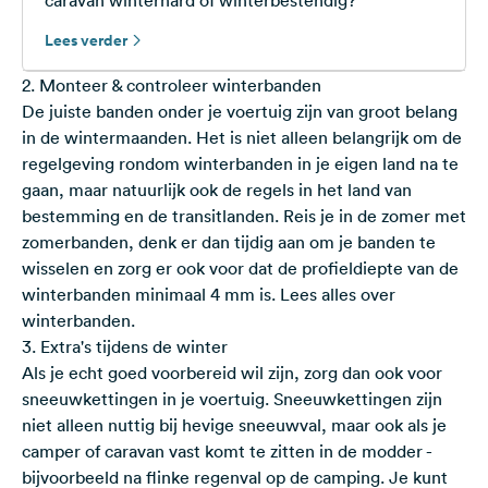
caravan winterhard of winterbestendig?
Lees verder
2. Monteer & controleer winterbanden
De juiste banden onder je voertuig zijn van groot belang
in de wintermaanden. Het is niet alleen belangrijk om de
regelgeving rondom winterbanden in je eigen land na te
gaan, maar natuurlijk ook de regels in het land van
bestemming en de transitlanden. Reis je in de zomer met
zomerbanden, denk er dan tijdig aan om je banden te
wisselen en zorg er ook voor dat de profieldiepte van de
winterbanden minimaal 4 mm is.
Lees alles over
winterbanden.
3. Extra's tijdens de winter
Als je echt goed voorbereid wil zijn, zorg dan ook voor
sneeuwkettingen in je voertuig. Sneeuwkettingen zijn
niet alleen nuttig bij hevige sneeuwval, maar ook als je
camper of caravan vast komt te zitten in de modder -
bijvoorbeeld na flinke regenval op de camping. Je kunt