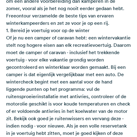
om een andere voorbereiding dan kamperen in de
zomer, vooral als je het nog nooit eerder gedaan hebt.
Freeontour verzamelde de beste tips van ervaren
winterkampeerders en zet ze voor je op een rij.
1. Bereid je voertuig voor op de winter
Of je nu een camper of caravan hebt: een wintervakantie
stelt nog hogere eisen aan elk recreatievoertuig. Daarom
moet de camper of caravan - inclusief het trekkende
voertuig - voor elke vakantie grondig worden
gecontroleerd en winterklaar worden gemaakt. Bij een
camper is dat eigenlijk vergelijkbaar met een auto. De
wintercheck begint met een aantal voor de hand
liggende punten op het programma: vul de
ruitensproeierinstallatie met antivries, controleer of de
motorolie geschikt is voor koude temperaturen en check
of er voldoende antivries in het koelwater van de motor
zit. Bekijk ook goed je ruitenwissers en vervang deze -
indien nodig - voor nieuwe. Als je een volle reservetank
in je voertuig hebt zitten, moet je goed kijken of deze