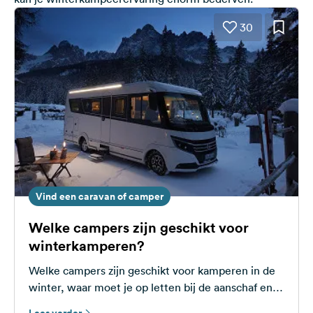
30
Vind een caravan of camper
Welke campers zijn geschikt voor
winterkamperen?
Welke campers zijn geschikt voor kamperen in de
winter, waar moet je op letten bij de aanschaf en
wanneer is een camper winterbestendig en