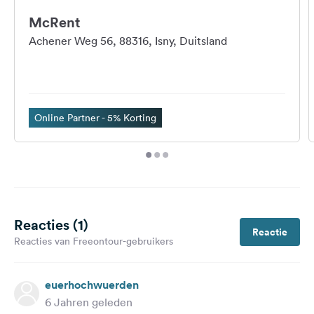
McRent
Achener Weg 56, 88316, Isny, Duitsland
Online Partner - 5% Korting
Reacties (1)
Reactie
Reacties van Freeontour-gebruikers
euerhochwuerden
6 Jahren geleden