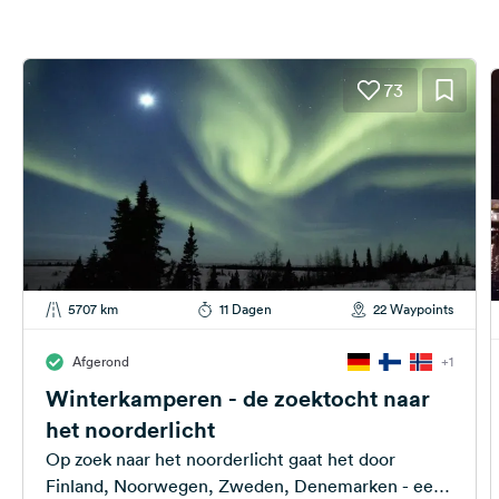
73
5707 km
11 Dagen
22 Waypoints
Afgerond
+1
Winterkamperen - de zoektocht naar
het noorderlicht
Op zoek naar het noorderlicht gaat het door
Finland, Noorwegen, Zweden, Denemarken - een