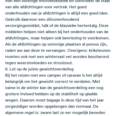
met een vochtige microvezeldoek en controleer de staat
van alle afdichtingen voor vertrek. Het goed
onderhouden van je afdichtingen is altijd een goed idee.
Gebruik daarvoor een siliconenhoudend
verzorgingsmiddel, talk of de klassieke hertentalg. Deze
middelen helpen niet alleen bij het onderhouden van de
afdichtingen, maar helpen ook bevriezing te voorkomen.
Als de afdichtingen op sommige plaatsen al poreus zijn,
raden we aan deze te vervangen. Overigens: kriksteunen
moeten ook met een wintervast vet worden beschermd
tegen weersinvloeden en strooizout.
6. Let op de juiste gewichtsverdeling
Bij het reizen met een camper of caravan is het altijd
belangrijk om het gewicht correct te verdelen. Met
name in de winter kan de gewichtsverdeling een nog
grotere invloed hebben op de stabiliteit op gladde
wegen. Daarom moet bagage in deze tijd van het jaar
zorgvuldiger worden opgeborgen dan normaal. De
algemene regel is: zware last zo ver mogelijk beneden