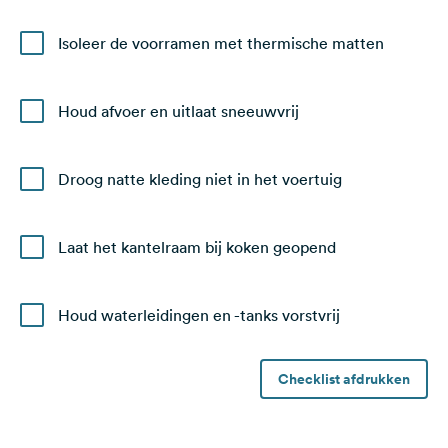
Isoleer de voorramen met thermische matten
Houd afvoer en uitlaat sneeuwvrij
Droog natte kleding niet in het voertuig
Laat het kantelraam bij koken geopend
Houd waterleidingen en -tanks vorstvrij
Checklist afdrukken