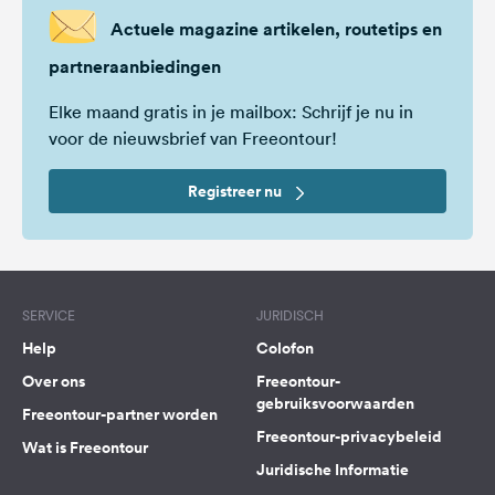
Actuele magazine artikelen, routetips en
partneraanbiedingen
Elke maand gratis in je mailbox: Schrijf je nu in
voor de nieuwsbrief van Freeontour!
Registreer nu
SERVICE
JURIDISCH
Help
Colofon
Over ons
Freeontour-
gebruiksvoorwaarden
Freeontour-partner worden
Freeontour-privacybeleid
Wat is Freeontour
Juridische Informatie