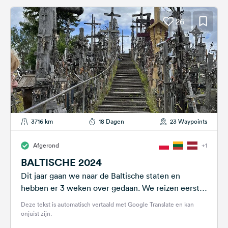
26
3716 km
18 Dagen
23 Waypoints
Afgerond
+1
BALTISCHE 2024
Dit jaar gaan we naar de Baltische staten en
hebben er 3 weken over gedaan. We reizen eerst
via Polen en...
Deze tekst is automatisch vertaald met Google Translate en kan
onjuist zijn.