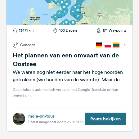
13471 km
100 Dagen
174 Waypoints
Concept
+5
Het plannen van een omvaart van de
Oostzee
We waren nog niet eerder naar het hoge noorden
getrokken (we houden van de warmte). Maar de
laatste zomermaanden werden...
Deze tekst is automatisch vertaald met Google Translate en kan
onjuist zijn.
mole-on-tour
Route bekijken
Laatst aangepast door: 26-12-2025