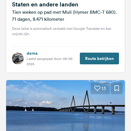
Staten en andere landen
Tien weken op pad met Muli (Hymer BMC-T 680).
71 dagen, 8.471 kilometer
Deze tekst is automatisch vertaald met Google Translate en kan
onjuist zijn.
derna
Route bekijken
Laatst aangepast door: 06-06-
2024
13