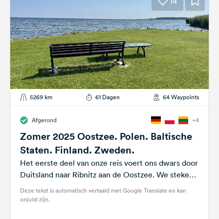
14
5269 km
61 Dagen
64 Waypoints
Afgerond
+4
Zomer 2025 Oostzee. Polen. Baltische
Staten. Finland. Zweden.
Het eerste deel van onze reis voert ons dwars door
Duitsland naar Ribnitz aan de Oostzee. We steken
de grens over...
Deze tekst is automatisch vertaald met Google Translate en kan
onjuist zijn.