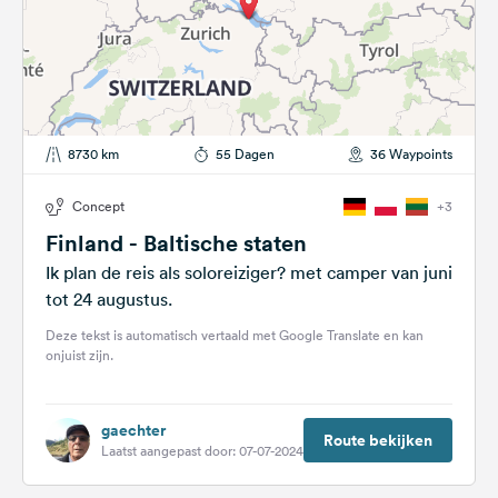
8730 km
55 Dagen
36 Waypoints
Concept
+3
Finland - Baltische staten
Ik plan de reis als soloreiziger? met camper van juni
tot 24 augustus.
Deze tekst is automatisch vertaald met Google Translate en kan
onjuist zijn.
gaechter
Route bekijken
Laatst aangepast door: 07-07-2024