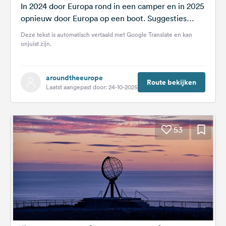
In 2024 door Europa rond in een camper en in 2025
opnieuw door Europa op een boot. Suggesties
worden op prijs...
Deze tekst is automatisch vertaald met Google Translate en kan
onjuist zijn.
aroundtheeurope
Route bekijken
Laatst aangepast door: 24-10-2025
53