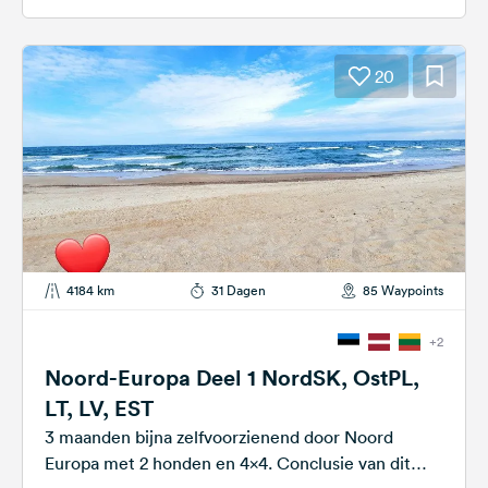
20
4184 km
31 Dagen
85 Waypoints
+2
Noord-Europa Deel 1 NordSK, OstPL,
LT, LV, EST
3 maanden bijna zelfvoorzienend door Noord
Europa met 2 honden en 4x4. Conclusie van dit