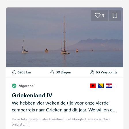
9
6205 km
30 Dagen
53 Waypoints
Afgerond
+1
Griekenland IV
We hebben vier weken de tijd voor onze vierde
camperreis naar Griekenland dit jaar. We willen de
reis naar Griekenland...
Deze tekst is automatisch vertaald met Google Translate en kan
onjuist zijn.