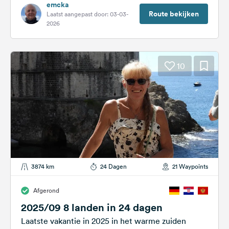
emcka
Route bekijken
Laatst aangepast door: 03-03-
2026
10
3874 km
24 Dagen
21 Waypoints
Afgerond
2025/09 8 landen in 24 dagen
Laatste vakantie in 2025 in het warme zuiden