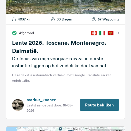
4037 km
33 Dagen
67 Waypoints
Afgerond
+1
Lente 2026. Toscane. Montenegro.
Dalmatië.
De focus van mijn voorjaarsreis zal in eerste
instantie liggen op het zuidelijke deel van het
Balkanschiereiland, met name de...
Deze tekst is automatisch vertaald met Google Translate en kan
onjuist zijn.
markus_kocher
Route bekijken
Laatst aangepast door: 18-05-
2026