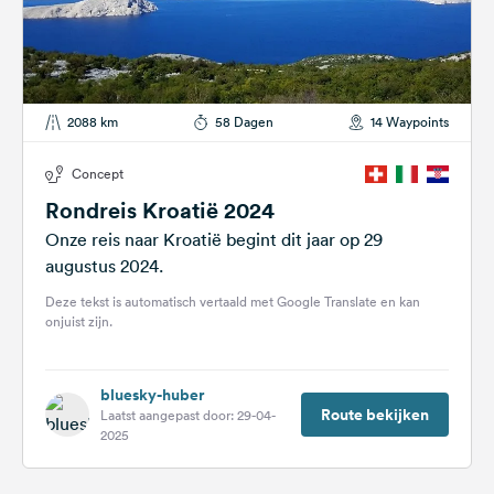
2088 km
58 Dagen
14 Waypoints
Concept
Rondreis Kroatië 2024
Onze reis naar Kroatië begint dit jaar op 29
augustus 2024.
Deze tekst is automatisch vertaald met Google Translate en kan
onjuist zijn.
bluesky-huber
Route bekijken
Laatst aangepast door: 29-04-
2025