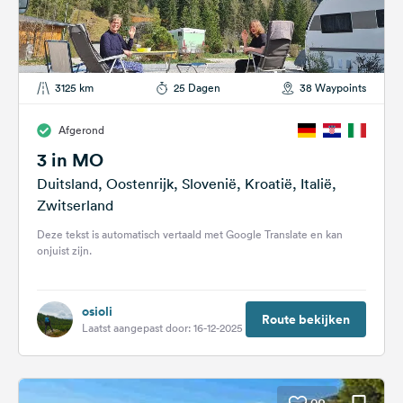
3125 km
25 Dagen
38 Waypoints
Afgerond
3 in MO
Duitsland, Oostenrijk, Slovenië, Kroatië, Italië,
Zwitserland
Deze tekst is automatisch vertaald met Google Translate en kan
onjuist zijn.
osioli
Route bekijken
Laatst aangepast door: 16-12-2025