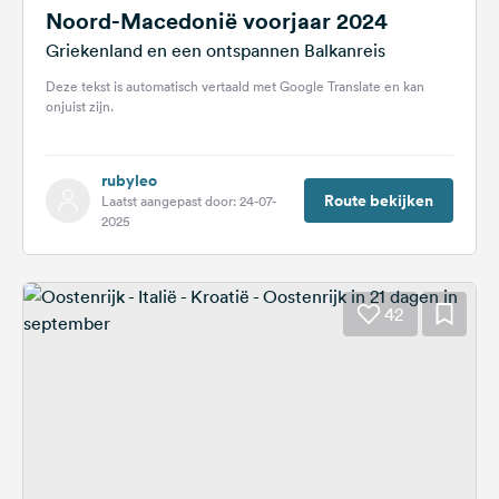
Noord-Macedonië voorjaar 2024
Griekenland en een ontspannen Balkanreis
Deze tekst is automatisch vertaald met Google Translate en kan
onjuist zijn.
rubyleo
Route bekijken
Laatst aangepast door: 24-07-
2025
42