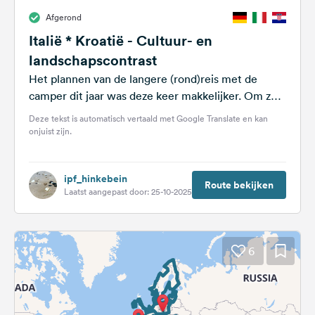
Afgerond
Italië * Kroatië - Cultuur- en
landschapscontrast
Het plannen van de langere (rond)reis met de
camper dit jaar was deze keer makkelijker. Om zo
flexibel mogelijk te...
Deze tekst is automatisch vertaald met Google Translate en kan
onjuist zijn.
ipf_hinkebein
Route bekijken
Laatst aangepast door: 25-10-2025
6