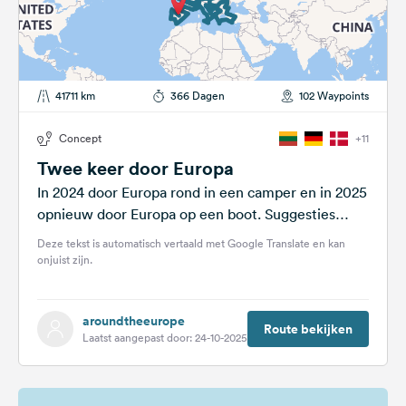
41711 km
366 Dagen
102 Waypoints
Concept
+11
Twee keer door Europa
In 2024 door Europa rond in een camper en in 2025
opnieuw door Europa op een boot. Suggesties
worden op prijs...
Deze tekst is automatisch vertaald met Google Translate en kan
onjuist zijn.
aroundtheeurope
Route bekijken
Laatst aangepast door: 24-10-2025