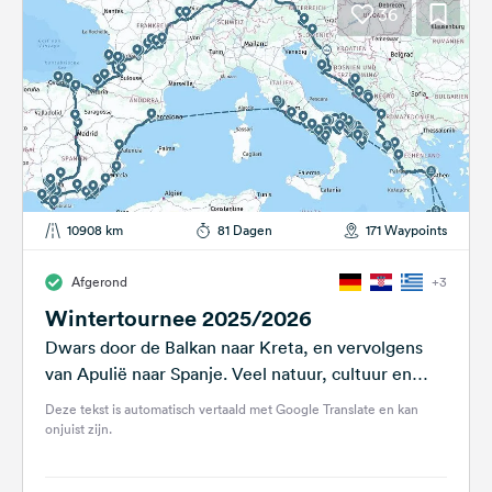
36
10908 km
81 Dagen
171 Waypoints
Afgerond
+3
Wintertournee 2025/2026
Dwars door de Balkan naar Kreta, en vervolgens
van Apulië naar Spanje. Veel natuur, cultuur en
regen. Ik wilde ook...
Deze tekst is automatisch vertaald met Google Translate en kan
onjuist zijn.