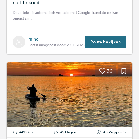
niet te koud.
Deze tekst is automatisch vertaald met Google Translate en kan
onjuist zijn.
rhino
Route bekijken
Laatst aangepast door: 29-10-2025
36
3419 km
35 Dagen
45 Waypoints