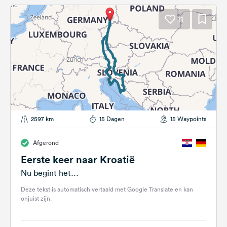
11
2597 km
15 Dagen
15 Waypoints
Afgerond
Eerste keer naar Kroatië
Nu begint het…
Deze tekst is automatisch vertaald met Google Translate en kan
onjuist zijn.