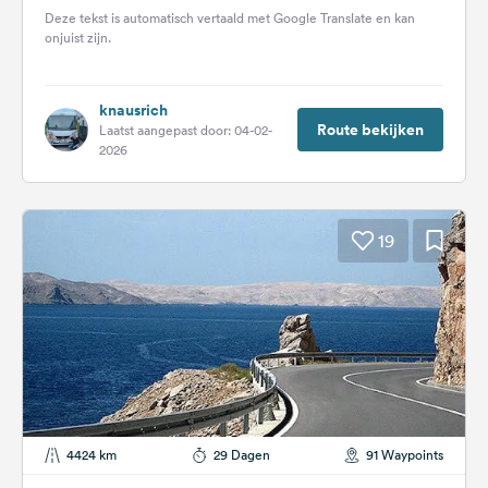
Deze tekst is automatisch vertaald met Google Translate en kan
onjuist zijn.
knausrich
Route bekijken
Laatst aangepast door: 04-02-
2026
19
4424 km
29 Dagen
91 Waypoints