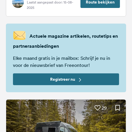
Route bekijken
Laatst aangepast door: 15-08-
2025
Actuele magazine artikelen, routetips en
partneraanbiedingen
Elke maand gratis in je mailbox: Schrijf je nu in
voor de nieuwsbrief van Freeontour!
Registreer nu
29