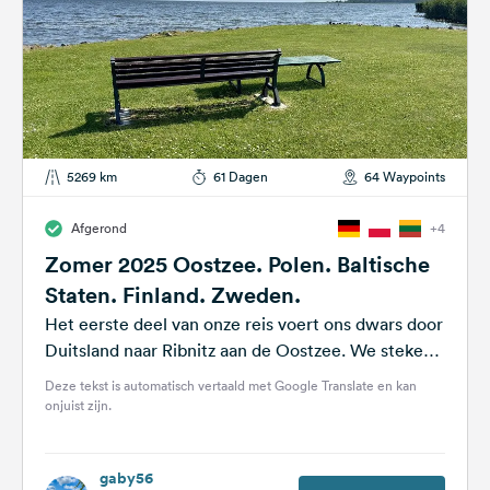
5269 km
61 Dagen
64 Waypoints
Afgerond
+4
Zomer 2025 Oostzee. Polen. Baltische
Staten. Finland. Zweden.
Het eerste deel van onze reis voert ons dwars door
Duitsland naar Ribnitz aan de Oostzee. We steken
de grens over...
Deze tekst is automatisch vertaald met Google Translate en kan
onjuist zijn.
gaby56