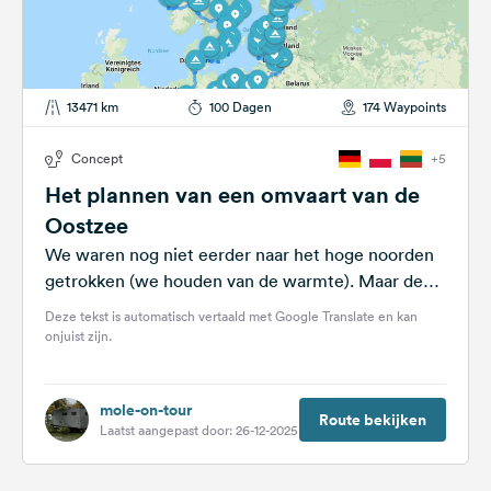
13471 km
100 Dagen
174 Waypoints
Concept
+5
Het plannen van een omvaart van de
Oostzee
We waren nog niet eerder naar het hoge noorden
getrokken (we houden van de warmte). Maar de
laatste zomermaanden werden...
Deze tekst is automatisch vertaald met Google Translate en kan
onjuist zijn.
mole-on-tour
Route bekijken
Laatst aangepast door: 26-12-2025