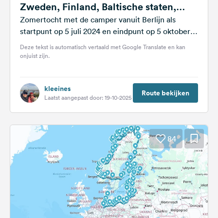
Zweden, Finland, Baltische staten,
Polen
Zomertocht met de camper vanuit Berlijn als
startpunt op 5 juli 2024 en eindpunt op 5 oktober
2024. De reisroute...
Deze tekst is automatisch vertaald met Google Translate en kan
onjuist zijn.
kleeines
Route bekijken
Laatst aangepast door: 19-10-2025
84