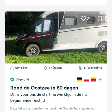
21
6943 km
57 Dagen
37 Waypoints
Afgerond
+5
Rond de Oostzee in 80 dagen
Dit is voor ons de start na werktijd in de nu
beginnende reistijd
Deze tekst is automatisch vertaald met Google Translate en kan