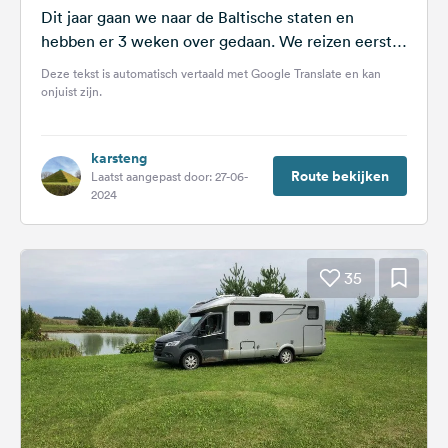
Dit jaar gaan we naar de Baltische staten en
hebben er 3 weken over gedaan. We reizen eerst
via Polen en...
Deze tekst is automatisch vertaald met Google Translate en kan
onjuist zijn.
karsteng
Route bekijken
Laatst aangepast door: 27-06-
2024
35