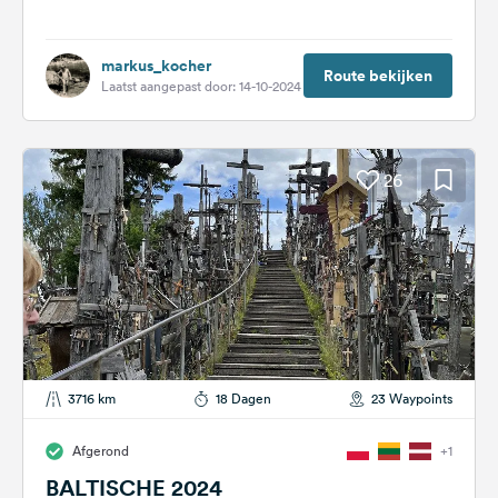
markus_kocher
Route bekijken
Laatst aangepast door: 14-10-2024
26
3716 km
18 Dagen
23 Waypoints
Afgerond
+1
BALTISCHE 2024