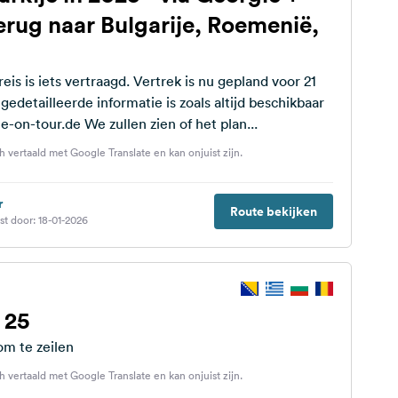
erug naar Bulgarije, Roemenië,
eis is iets vertraagd. Vertrek is nu gepland voor 21
op Polarsteps: mole-on-tour.de We zullen zien of het plan...
h vertaald met Google Translate en kan onjuist zijn.
r
Route bekijken
st door: 18-01-2026
 25
om te zeilen
h vertaald met Google Translate en kan onjuist zijn.