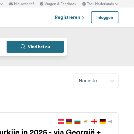
Nieuwsbrief
Vragen & Feedback
Taal: Nederlands
Registreren
Inloggen
Vind het nu
Neueste
+6
urkije in 2025 - via Georgië +