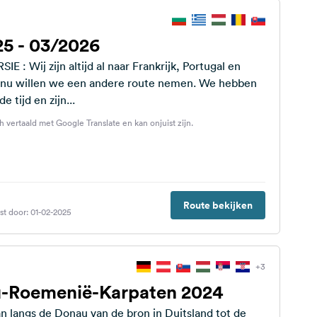
25 - 03/2026
ijk, Portugal en
 nu willen we een andere route nemen. We hebben
e tijd en zijn...
h vertaald met Google Translate en kan onjuist zijn.
Route bekijken
st door: 01-02-2025
+3
u-Roemenië-Karpaten 2024
langs de Donau van de bron in Duitsland tot de