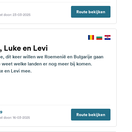
Route bekijken
st door: 23-03-2025
, Luke en Levi
, dit keer willen we Roemenië en Bulgarije gaan
 weet welke landen er nog meer bij komen.
ke en Levi mee.
49
Route bekijken
st door: 16-03-2025