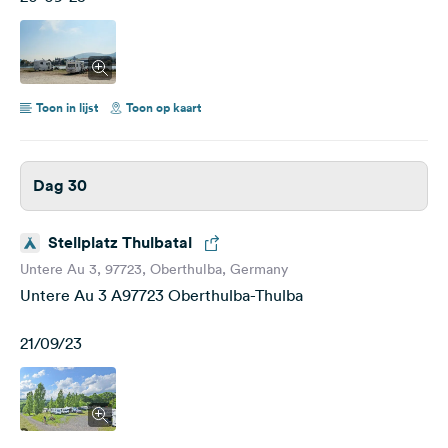
Toon in lijst
Toon op kaart
Dag 30
Stellplatz Thulbatal
Untere Au 3, 97723, Oberthulba, Germany
Untere Au 3 A97723 Oberthulba-Thulba
21/09/23