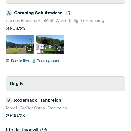
Camping Schützwiese
rue des Romains 41, 6646, Wasserbillig, Luxembourg
28/08/23
Toon in lijst
Toon op kaart
Dag 6
Rodemack Frankreich
Mosel, Großer Osten, Frankreich
29/08/23
Rte de Thionville 95