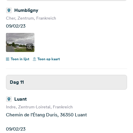
Humbligny
Cher, Zentrum, Frankreich
09/02/23
Toon in lijst
Toon op kaart
Dag 11
Luant
Indre, Zentrum-Loiretal, Frankreich
Chemin de l'Étang Duris, 36350 Luant
09/02/23