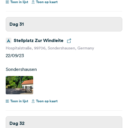
Toon in lijst
Toon op kaart
Dag 31
Stellplatz Zur Windleite
Hospitalstraße, 99706, Sondershausen, Germany
22/09/23
Sondershausen
Toon in lijst
Toon op kaart
Dag 32