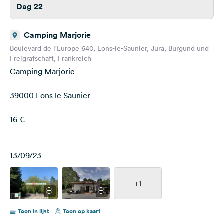
Dag 22
Camping Marjorie
Boulevard de l'Europe 640, Lons-le-Saunier, Jura, Burgund und
Freigrafschaft, Frankreich
Camping Marjorie
39000 Lons le Saunier
16 €
13/09/23
+1
Toon in lijst
Toon op kaart