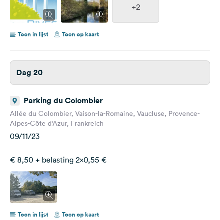
+2
Toon in lijst
Toon op kaart
Dag 20
Parking du Colombier
Allée du Colombier, Vaison-la-Romaine, Vaucluse, Provence-
Alpes-Côte d'Azur, Frankreich
09/11/23
€ 8,50 + belasting 2x0,55 €
Toon in lijst
Toon op kaart