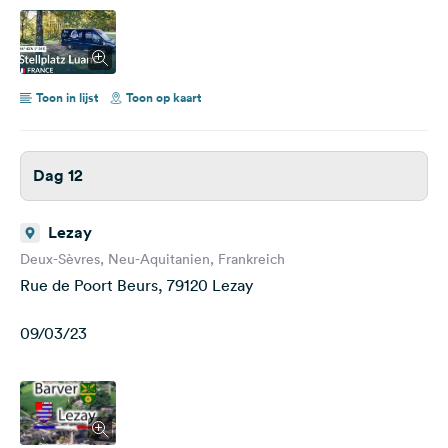
Toon in lijst
Toon op kaart
Dag 12
Lezay
Deux-Sèvres, Neu-Aquitanien, Frankreich
Rue de Poort Beurs, 79120 Lezay
09/03/23