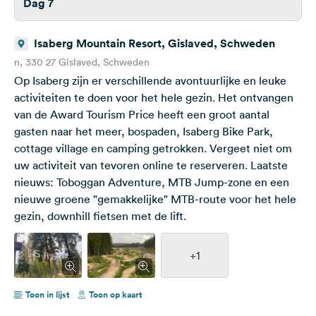
Dag 7
Isaberg Mountain Resort, Gislaved, Schweden
n, 330 27 Gislaved, Schweden
Op Isaberg zijn er verschillende avontuurlijke en leuke
activiteiten te doen voor het hele gezin. Het ontvangen
van de Award Tourism Price heeft een groot aantal
gasten naar het meer, bospaden, Isaberg Bike Park,
cottage village en camping getrokken. Vergeet niet om
uw activiteit van tevoren online te reserveren. Laatste
nieuws: Toboggan Adventure, MTB Jump-zone en een
nieuwe groene "gemakkelijke" MTB-route voor het hele
gezin, downhill fietsen met de lift.
+1
Toon in lijst
Toon op kaart