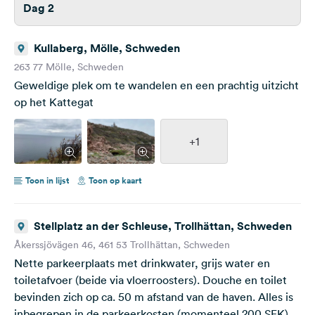
Dag 2
Kullaberg, Mölle, Schweden
263 77 Mölle, Schweden
Geweldige plek om te wandelen en een prachtig uitzicht
op het Kattegat
+1
Toon in lijst
Toon op kaart
Stellplatz an der Schleuse, Trollhättan, Schweden
Åkerssjövägen 46, 461 53 Trollhättan, Schweden
Nette parkeerplaats met drinkwater, grijs water en
toiletafvoer (beide via vloerroosters). Douche en toilet
bevinden zich op ca. 50 m afstand van de haven. Alles is
inbegrepen in de parkeerkosten (momenteel 200 SEK).