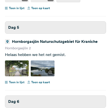
Toon in lijst
Toon op kaart
Dag 5
Hornborgasjön Naturschutzgebiet für Kraniche
Hornborgasjön 2
Helaas hebben we het net gemist.
Toon in lijst
Toon op kaart
Dag 6