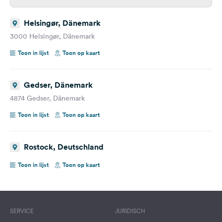
Helsingør, Dänemark
3000 Helsingør, Dänemark
Toon in lijst
Toon op kaart
Gedser, Dänemark
4874 Gedser, Dänemark
Toon in lijst
Toon op kaart
Rostock, Deutschland
Toon in lijst
Toon op kaart
SERVICE
JURIDISCH