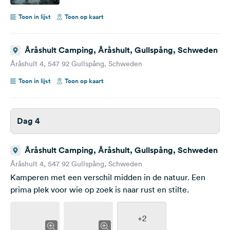
Toon in lijst
Toon op kaart
Åråshult Camping, Åråshult, Gullspång, Schweden
Åråshult 4, 547 92 Gullspång, Schweden
Toon in lijst
Toon op kaart
Dag 4
Åråshult Camping, Åråshult, Gullspång, Schweden
Åråshult 4, 547 92 Gullspång, Schweden
Kamperen met een verschil midden in de natuur. Een
prima plek voor wie op zoek is naar rust en stilte.
+2