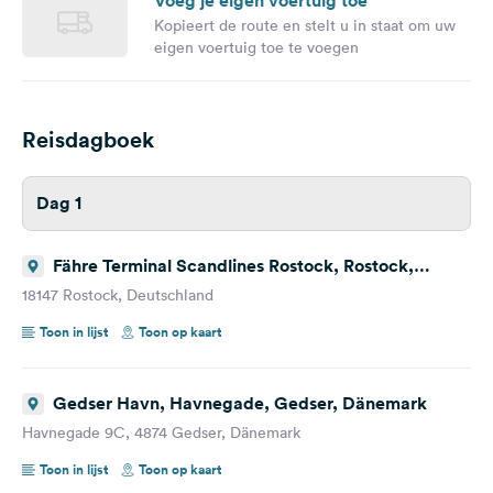
Voeg je eigen voertuig toe
Kopieert de route en stelt u in staat om uw
eigen voertuig toe te voegen
Reisdagboek
Dag 1
Fähre Terminal Scandlines Rostock, Rostock,
Deutschland
18147 Rostock, Deutschland
Toon in lijst
Toon op kaart
Gedser Havn, Havnegade, Gedser, Dänemark
Havnegade 9C, 4874 Gedser, Dänemark
Toon in lijst
Toon op kaart