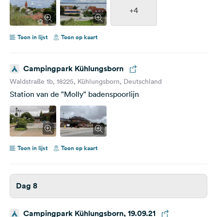
+4
Toon in lijst
Toon op kaart
Campingpark Kühlungsborn
Waldstraße 1b, 18225, Kühlungsborn, Deutschland
Station van de "Molly" badenspoorlijn
Toon in lijst
Toon op kaart
Dag 8
Campingpark Kühlungsborn, 19.09.21