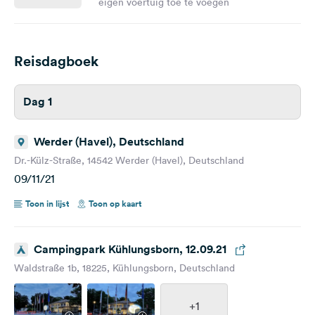
eigen voertuig toe te voegen
Reisdagboek
Dag 1
Werder (Havel), Deutschland
Dr.-Külz-Straße, 14542 Werder (Havel), Deutschland
09/11/21
Toon in lijst
Toon op kaart
Campingpark Kühlungsborn, 12.09.21
Waldstraße 1b, 18225, Kühlungsborn, Deutschland
+1