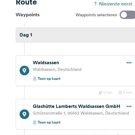
Route
Nieuwste eerst
Waypoints
Waypoints selecteren
Dag 1
Waldsassen
Waldsassen, Deutschland
Toon op kaart
1,1 km
2 min.
Glashütte Lamberts Waldsassen GmbH
Schützenstraße 1, 95652 Waldsassen, Deutschland
Toon op kaart