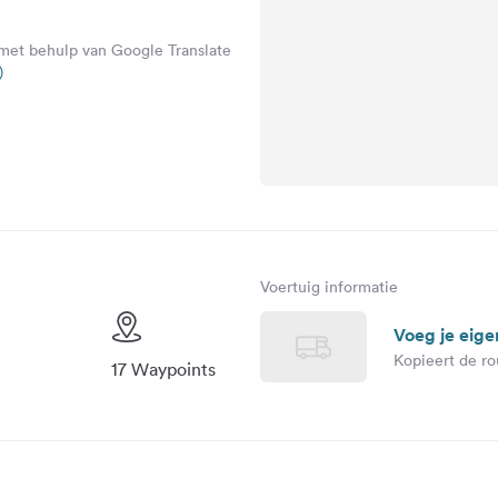
 met behulp van Google Translate
)
Voertuig informatie
Voeg je eige
Kopieert de ro
17 Waypoints