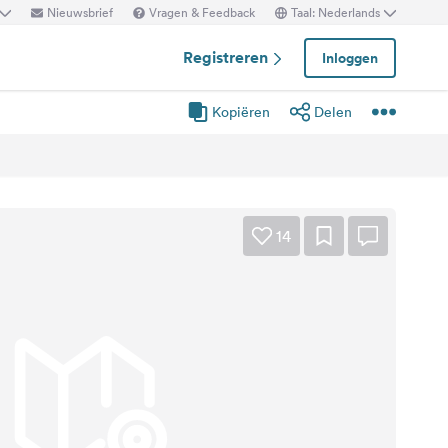
Nieuwsbrief
Vragen & Feedback
Taal: Nederlands
Registreren
Inloggen
Kopiëren
Delen
14