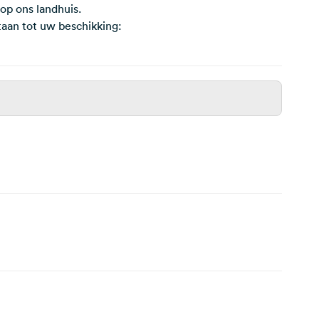
op ons landhuis.
taan tot uw beschikking: