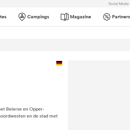
Social Media
tes
Campings
Magazine
Partners
 het Beierse en Opper-
 noordwesten en de stad met