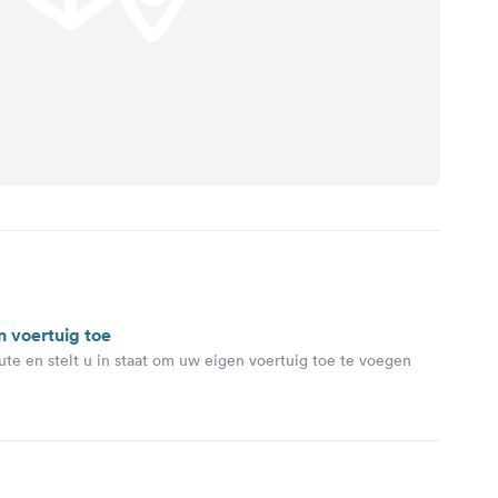
n voertuig toe
ute en stelt u in staat om uw eigen voertuig toe te voegen