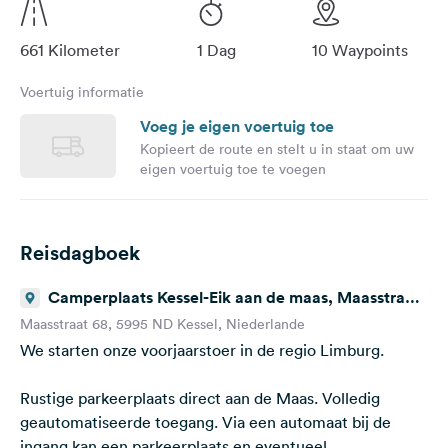
661 Kilometer
1 Dag
10 Waypoints
Voertuig informatie
Voeg je eigen voertuig toe
Kopieert de route en stelt u in staat om uw
eigen voertuig toe te voegen
Reisdagboek
Camperplaats Kessel-Eik aan de maas, Maasstraat,
Kessel, Niederlande
Maasstraat 68, 5995 ND Kessel, Niederlande
We starten onze voorjaarstoer in de regio Limburg.
Rustige parkeerplaats direct aan de Maas. Volledig
geautomatiseerde toegang. Via een automaat bij de
ingang kan een parkeerplaats en eventueel