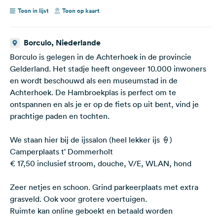
Toon in lijst
Toon op kaart
Borculo, Niederlande
Borculo is gelegen in de Achterhoek in de provincie
Gelderland. Het stadje heeft ongeveer 10.000 inwoners
en wordt beschouwd als een museumstad in de
Achterhoek. De Hambroekplas is perfect om te
ontspannen en als je er op de fiets op uit bent, vind je
prachtige paden en tochten.
We staan hier bij de ijssalon (heel lekker ijs 🍦)
Camperplaats t' Dommerholt
€ 17,50 inclusief stroom, douche, V/E, WLAN, hond
Zeer netjes en schoon. Grind parkeerplaats met extra
grasveld. Ook voor grotere voertuigen.
Ruimte kan online geboekt en betaald worden