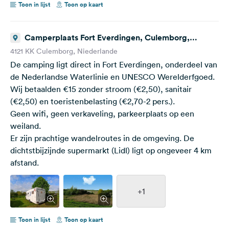
Toon in lijst
Toon op kaart
Camperplaats Fort Everdingen, Culemborg,
Niederlande
4121 KK Culemborg, Niederlande
De camping ligt direct in Fort Everdingen, onderdeel van
de Nederlandse Waterlinie en UNESCO Werelderfgoed.
Wij betaalden €15 zonder stroom (€2,50), sanitair
(€2,50) en toeristenbelasting (€2,70-2 pers.).
Geen wifi, geen verkaveling, parkeerplaats op een
weiland.
Er zijn prachtige wandelroutes in de omgeving. De
dichtstbijzijnde supermarkt (Lidl) ligt op ongeveer 4 km
afstand.
+1
Toon in lijst
Toon op kaart