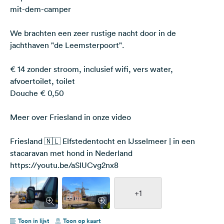
mit-dem-camper
We brachten een zeer rustige nacht door in de
jachthaven "de Leemsterpoort".
€ 14 zonder stroom, inclusief wifi, vers water,
afvoertoilet, toilet
Douche € 0,50
Meer over Friesland in onze video
Friesland 🇳🇱 Elfstedentocht en IJsselmeer | in een
stacaravan met hond in Nederland
https://youtu.be/aSlUCvg2nx8
+1
Toon in lijst
Toon op kaart