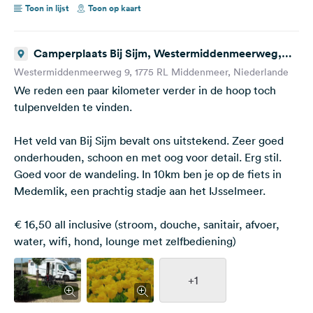
Toon in lijst
Toon op kaart
Camperplaats Bij Sijm, Westermiddenmeerweg,
Middenmeer, Niederlande
Westermiddenmeerweg 9, 1775 RL Middenmeer, Niederlande
We reden een paar kilometer verder in de hoop toch
tulpenvelden te vinden.
Het veld van Bij Sijm bevalt ons uitstekend. Zeer goed
onderhouden, schoon en met oog voor detail. Erg stil.
Goed voor de wandeling. In 10km ben je op de fiets in
Medemlik, een prachtig stadje aan het IJsselmeer.
€ 16,50 all inclusive (stroom, douche, sanitair, afvoer,
water, wifi, hond, lounge met zelfbediening)
+1