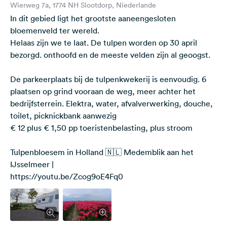
Niederlande
Wierweg 7a, 1774 NH Slootdorp, Niederlande
In dit gebied ligt het grootste aaneengesloten
bloemenveld ter wereld.
Helaas zijn we te laat. De tulpen worden op 30 april
bezorgd. onthoofd en de meeste velden zijn al geoogst.
De parkeerplaats bij de tulpenkwekerij is eenvoudig. 6
plaatsen op grind vooraan de weg, meer achter het
bedrijfsterrein. Elektra, water, afvalverwerking, douche,
toilet, picknickbank aanwezig
€ 12 plus € 1,50 pp toeristenbelasting, plus stroom
Tulpenbloesem in Holland 🇳🇱 Medemblik aan het
IJsselmeer |
https://youtu.be/Zcog9oE4Fq0