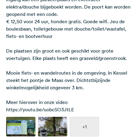
elektra/douche bijgeboekt worden. De poort kan worden
geopend met een code.
€ 12,50 voor 24 uur, honden gratis. Goede wifi. Jeu de
boulesbaan, toiletgebouw met douche/toilet/wastafel,
fiets- en bootverhuur
De plaatsen zijn groot en ook geschikt voor grote
voertuigen. Elke plaats heeft een grasveld/groenstrook.
Mooie fiets- en wandelroutes in de omgeving. In Kessel
steekt het pontje de Maas over. Dichtstbijzijnde
winkelmogelijkheid ongeveer 3 km.
Meer hierover in onze video
https://youtu.be/uobcSO3JtLE
+1