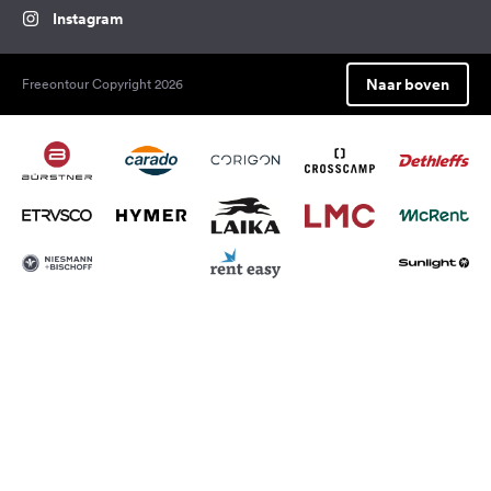
Instagram
Naar boven
Freeontour Copyright 2026