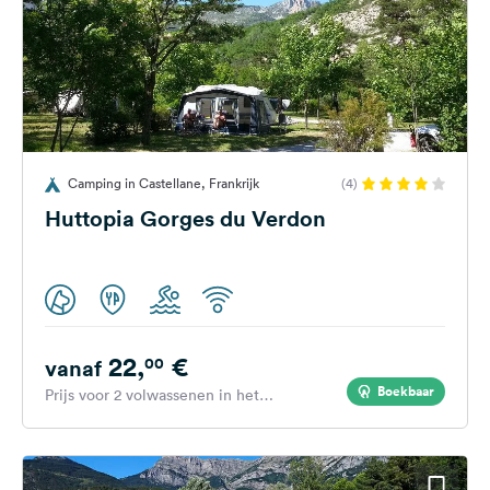
Camping in Castellane, Frankrijk
(4)
Huttopia Gorges du Verdon
22,
€
00
vanaf
Boekbaar
Prijs voor 2 volwassenen in het
hoogseizoen