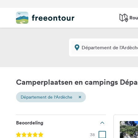
Rou
Camperplaatsen en campings Dépar
×
Département de l'Ardèche
Beoordeling
38