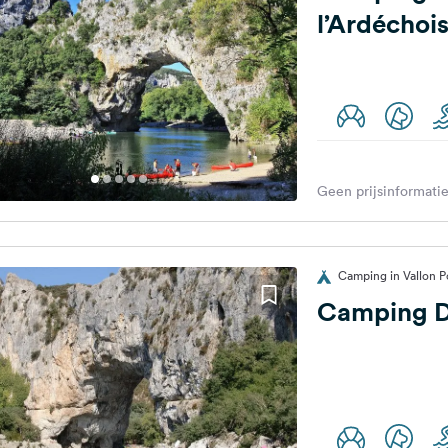
l’Ardéchoi
Geen prijsinformatie
Camping in Vallon Po
Camping D