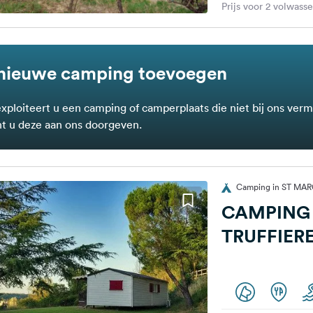
Prijs voor 2 volwass
nieuwe camping toevoegen
exploiteert u een camping of camperplaats die niet bij ons verm
t u deze aan ons doorgeven.
Camping in ST MAR
CAMPING 
TRUFFIERE