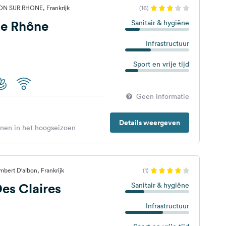
N SUR RHONE, Frankrijk
(16)
e Rhône
Sanitair & hygiëne
Infrastructuur
Sport en vrije tijd
Geen informatie
Details weergeven
enen in het hoogseizoen
mbert D'albon, Frankrijk
(1)
es Claires
Sanitair & hygiëne
Infrastructuur