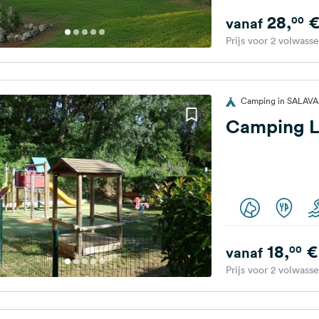
28,
00
vanaf
Prijs voor 2 volwass
Camping in SALAVAS
Camping L
18,
€
00
vanaf
Prijs voor 2 volwass