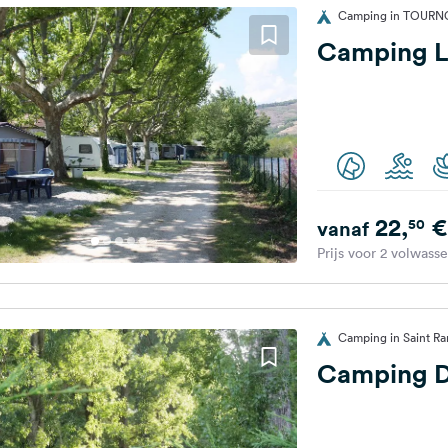
Camping in TOURNO
Camping L
22,
€
50
vanaf
Prijs voor 2 volwass
Camping in Saint Ra
Camping D