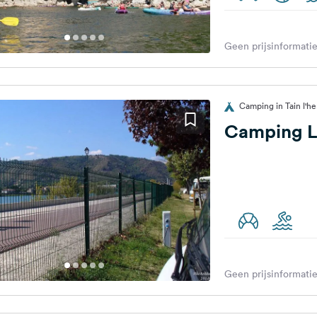
Geen prijsinformatie
Camping in Tain l'he
Camping L
Geen prijsinformatie