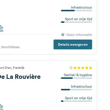
s
Infrastructuur
Sport en vrije tijd
Geen informatie
Details weergeven
 beschikbaar.
nt D'arc, Frankrijk
(1)
e La Rouvière
Sanitair & hygiëne
Infrastructuur
Sport en vrije tijd