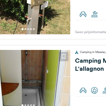
Geen prijsinformatie
Camping in Massiac,
Camping M
L'allagnon