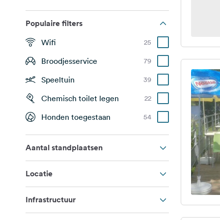
Populaire filters
Wifi
25
Broodjesservice
79
Speeltuin
39
Chemisch toilet legen
22
Honden toegestaan
54
Aantal standplaatsen
Locatie
Infrastructuur