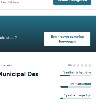
 beschikbaar.
Een nieuwe camping
eld staat?
toevoegen
 Frankrijk
(0)
unicipal Des
Sanitair & hygiëne
Infrastructuur
Sport en vrije tijd