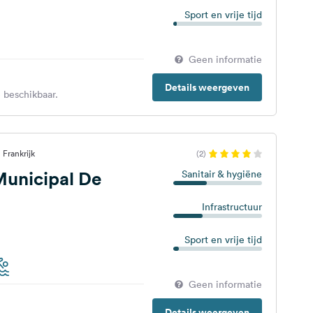
Sport en vrije tijd
Geen informatie
Details weergeven
 beschikbaar.
 Frankrijk
(2)
unicipal De
Sanitair & hygiëne
Infrastructuur
Sport en vrije tijd
Geen informatie
Details weergeven