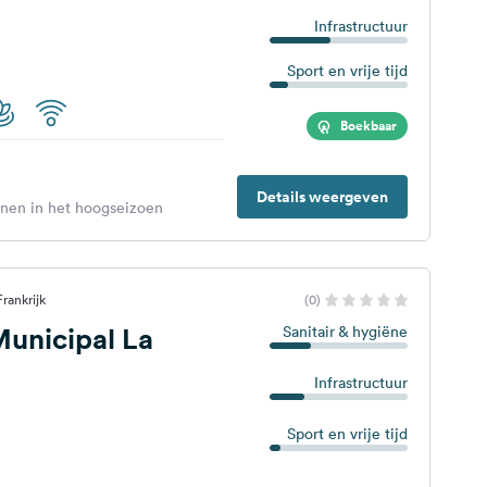
Infrastructuur
Sport en vrije tijd
Boekbaar
Details weergeven
enen in het hoogseizoen
rankrijk
(0)
unicipal La
Sanitair & hygiëne
Infrastructuur
Sport en vrije tijd