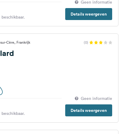
Geen informatie
Details weergeven
 beschikbaar.
sur-Cère, Frankrijk
(0)
lard
Geen informatie
Details weergeven
 beschikbaar.