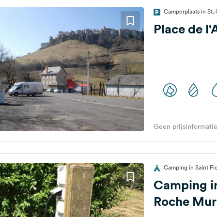
Camperplaats in St.-F
Place de l
Geen prijsinformatie
Camping in Saint Flo
Camping in
Roche Mur