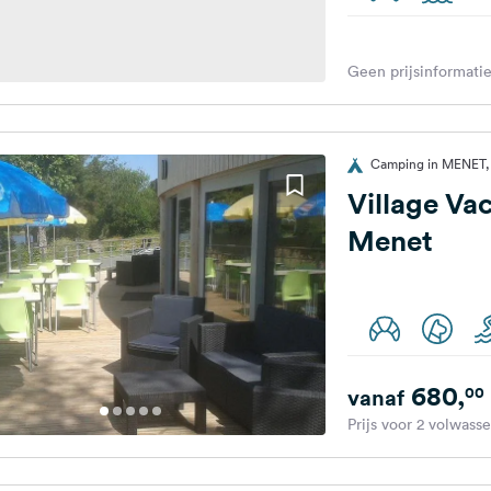
Geen prijsinformatie
Camping in MENET, 
Village Va
Menet
680,
00
vanaf
Prijs voor 2 volwass