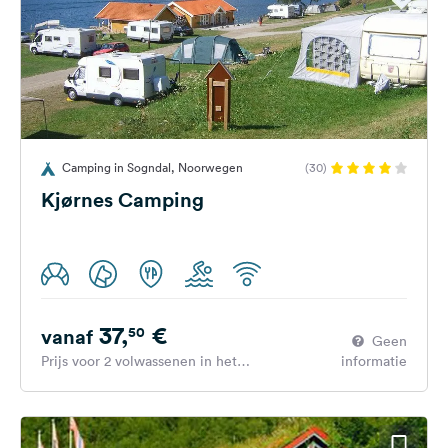
Camping in Sogndal, Noorwegen
(30)
Kjørnes Camping
37,
€
50
vanaf
Geen
Prijs voor 2 volwassenen in het
informatie
hoogseizoen