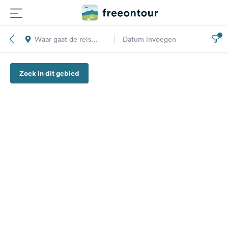
Waar gaat de reis
Datum invoegen
Routes
naar toe?
Zoek in dit gebied
Campings
Magazine
Partners
Registreren
Inloggen
Nieuwsbrief
Vragen &