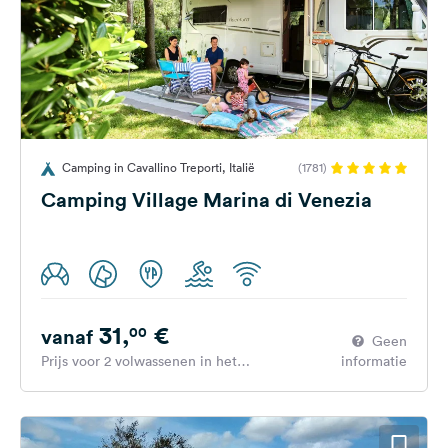
Camping in Cavallino Treporti, Italië
(1781)
Camping Village Marina di Venezia
31,
€
00
vanaf
Geen
Prijs voor 2 volwassenen in het
informatie
hoogseizoen