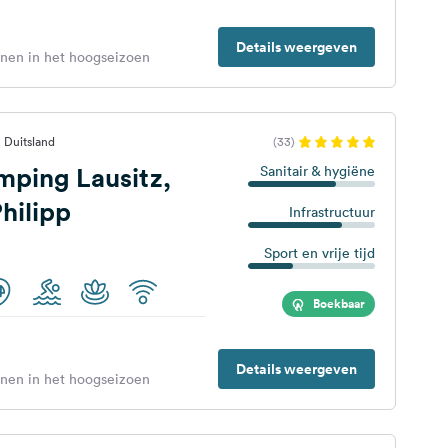
Details weergeven
enen in het hoogseizoen
 Duitsland
(33)
mping Lausitz,
Sanitair & hygiëne
hilipp
Infrastructuur
Sport en vrije tijd
Boekbaar
Details weergeven
enen in het hoogseizoen