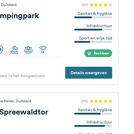
 Duitsland
(93)
mpingpark
Sanitair & hygiëne
Infrastructuur
Sport en vrije tijd
Boekbaar
Details weergeven
enen in het hoogseizoen
e Heide, Duitsland
(175)
Spreewaldtor
Sanitair & hygiëne
Infrastructuur