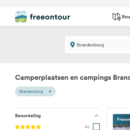
Rou
Camperplaatsen en campings Bran
×
Brandenburg
Beoordeling
Freeon
49