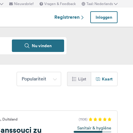
Nieuwsbrief
Vragen & Feedback
Taal: Nederlands
Registreren
Inloggen
Nu vinden
Populariteit
Lijst
Kaart
, Duitsland
(1108)
anssouci zu
Sanitair & hygiëne