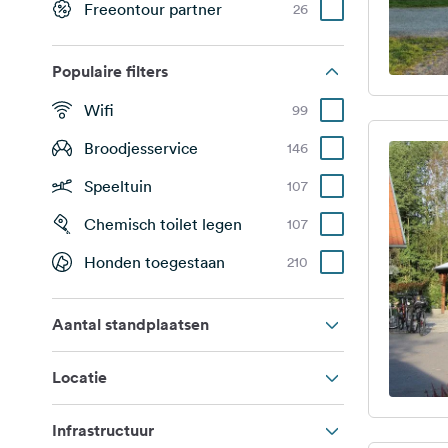
Freeontour partner
26
Populaire filters
Wifi
99
Broodjesservice
146
Speeltuin
107
Chemisch toilet legen
107
Honden toegestaan
210
Aantal standplaatsen
Locatie
Infrastructuur