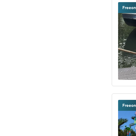
Freeon
Freeon