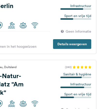
erlin
Infrastructuur
Sport en vrije tijd
Geen informatie
Details weergeven
enen in het hoogseizoen
u, Duitsland
(240)
-Natur-
Sanitair & hygiëne
atz "Am
Infrastructuur
k"
Sport en vrije tijd