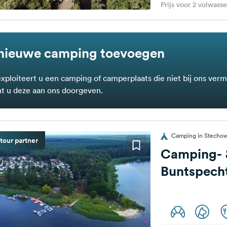
Prijs voor 2 volwass
nieuwe camping toevoegen
exploiteert u een camping of camperplaats die niet bij ons verm
t u deze aan ons doorgeven.
Camping in Stechow
tour partner
Camping- 
Buntspech