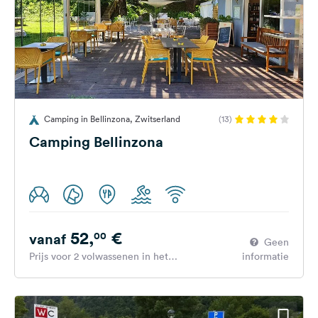
Camping in Bellinzona, Zwitserland
(13)
Camping Bellinzona
52,
€
00
vanaf
Geen
Prijs voor 2 volwassenen in het
informatie
hoogseizoen