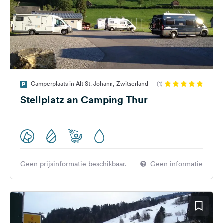
Camperplaats in Alt St. Johann, Zwitserland
(1)
Stellplatz an Camping Thur
Geen prijsinformatie beschikbaar.
Geen informatie