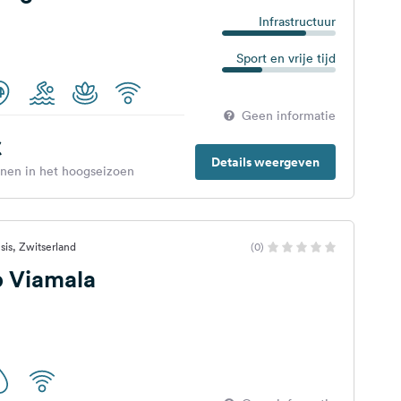
Infrastructuur
Sport en vrije tijd
Geen informatie
€
Details weergeven
enen in het hoogseizoen
sis, Zwitserland
(0)
p Viamala