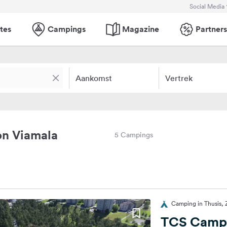
Social Media
tes
Campings
Magazine
Partners
Aankomst
Vertrek
on Viamala
5 Campings
Camping in Thusis, 
TCS Campi