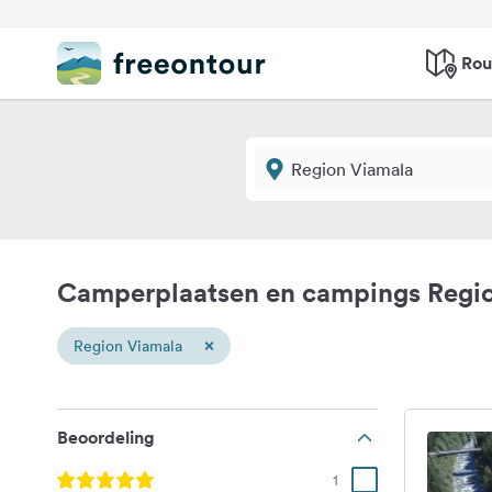
Rou
Camperplaatsen en campings Regi
×
Region Viamala
Beoordeling
1