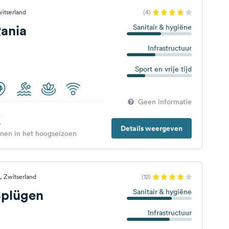
witserland
(4)
ania
Sanitair & hygiëne
Infrastructuur
Sport en vrije tijd
Geen informatie
€
Details weergeven
enen in het hoogseizoen
, Zwitserland
(12)
plügen
Sanitair & hygiëne
Infrastructuur