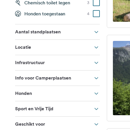
Chemisch toilet legen
3
Honden toegestaan
4
Aantal standplaatsen
Locatie
Infrastructuur
Info voor Camperplaatsen
Honden
Sport en Vrije Tijd
Geschikt voor