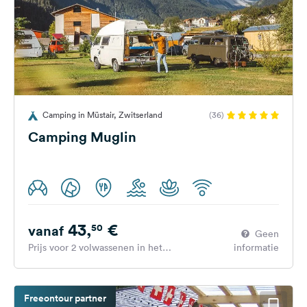
Camping in Müstair, Zwitserland
(36)
Camping Muglin
43,
€
50
vanaf
Geen
Prijs voor 2 volwassenen in het
informatie
hoogseizoen
Freeontour partner