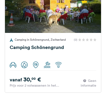
Camping in Schönengrund, Zwitserland
(0)
Camping Schönengrund
30,
€
00
vanaf
Geen
Prijs voor 2 volwassenen in het
informatie
hoogseizoen