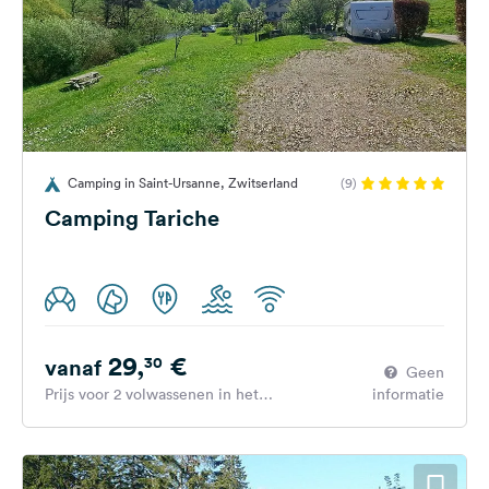
Camping in Saint-Ursanne, Zwitserland
(9)
Camping Tariche
29,
€
30
vanaf
Geen
Prijs voor 2 volwassenen in het
informatie
hoogseizoen