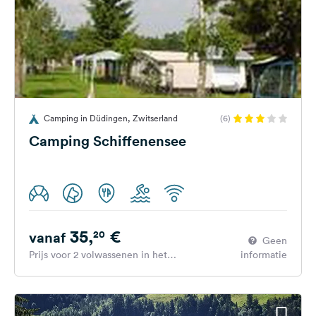
Camping in Düdingen, Zwitserland
(6)
Camping Schiffenensee
35,
€
20
vanaf
Geen
Prijs voor 2 volwassenen in het
informatie
hoogseizoen