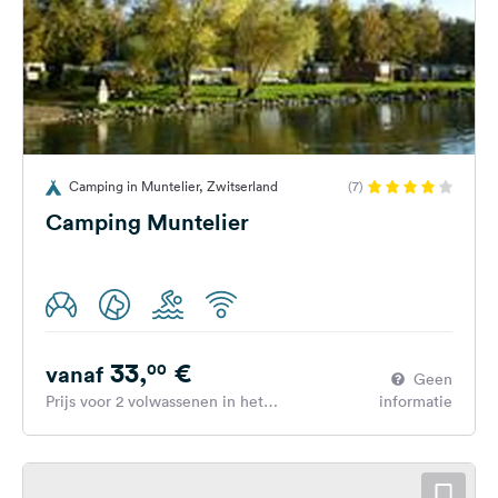
Camping in Muntelier, Zwitserland
(7)
Camping Muntelier
33,
€
00
vanaf
Geen
Prijs voor 2 volwassenen in het
informatie
hoogseizoen