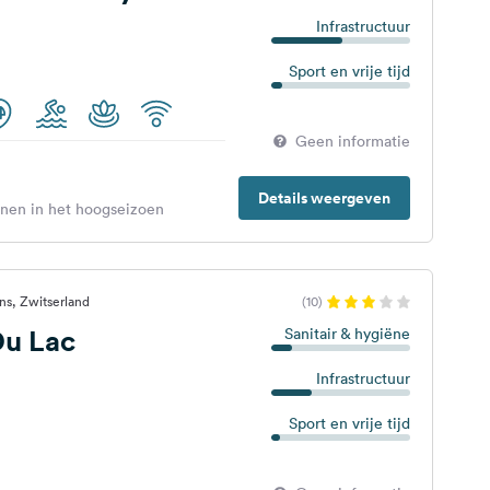
Infrastructuur
Sport en vrije tijd
Geen informatie
Details weergeven
enen in het hoogseizoen
s, Zwitserland
(10)
u Lac
Sanitair & hygiëne
Infrastructuur
Sport en vrije tijd