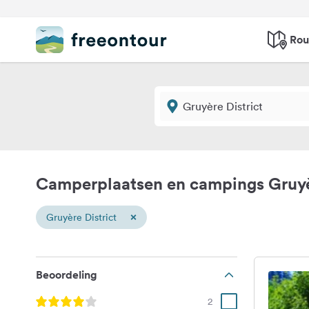
Rou
Camperplaatsen en campings Gruyèr
×
Gruyère District
Beoordeling
2