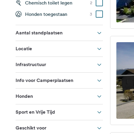
Chemisch toilet legen
2
Honden toegestaan
3
Aantal standplaatsen
Locatie
Infrastructuur
Info voor Camperplaatsen
Honden
Sport en Vrije Tijd
Geschikt voor