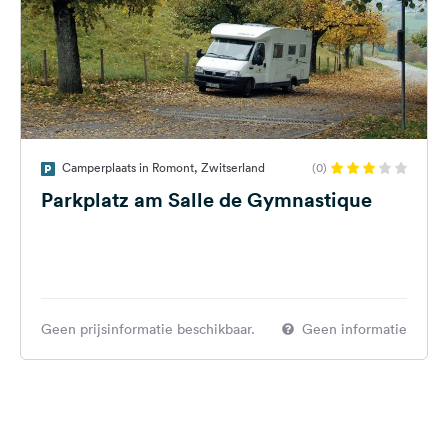
Camperplaats in Romont, Zwitserland
(0)
Parkplatz am Salle de Gymnastique
Geen prijsinformatie beschikbaar.
Geen informatie