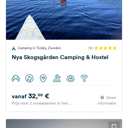
Camping in Torsby, Zweden
(16)
Nya Skogsgården Camping & Hostel
32,
€
00
vanaf
Geen
Prijs voor 2 volwassenen in het
informatie
hoogseizoen