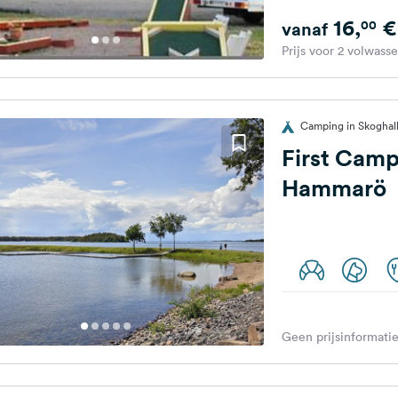
16,
€
00
vanaf
Prijs voor 2 volwass
Camping in Skoghal
First Cam
Hammarö
Geen prijsinformatie