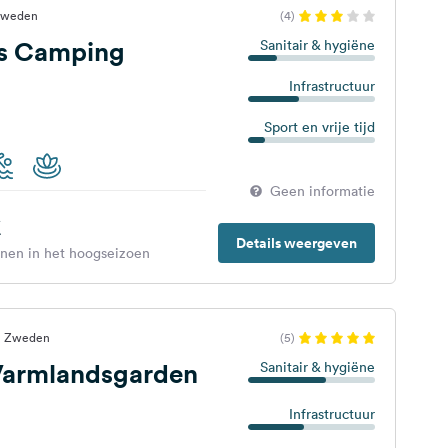
 Zweden
(4)
s Camping
Sanitair & hygiëne
Infrastructuur
Sport en vrije tijd
Geen informatie
€
Details weergeven
enen in het hoogseizoen
s, Zweden
(5)
armlandsgarden
Sanitair & hygiëne
Infrastructuur