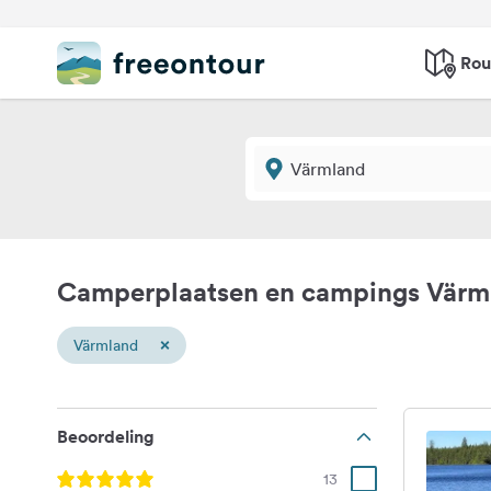
Rou
Camperplaatsen en campings Värm
×
Värmland
Beoordeling
13