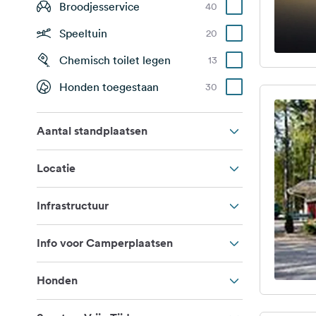
Broodjesservice
40
Speeltuin
20
Chemisch toilet legen
13
Honden toegestaan
30
Aantal standplaatsen
Locatie
Infrastructuur
Info voor Camperplaatsen
Honden