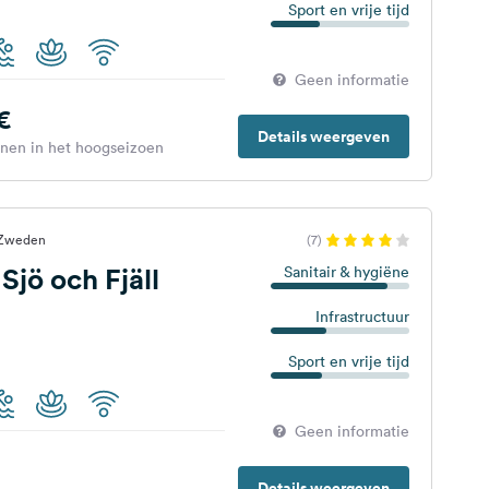
Sport en vrije tijd
Geen informatie
€
Details weergeven
enen in het hoogseizoen
 Zweden
(7)
Sjö och Fjäll
Sanitair & hygiëne
Infrastructuur
Sport en vrije tijd
Geen informatie
Details weergeven