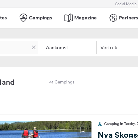
Social Media
tes
Campings
Magazine
Partners
Aankomst
Vertrek
land
41 Campings
Camping in Torsby,
Nya Skogs