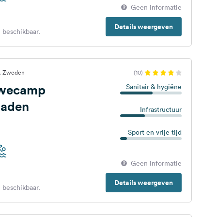
Geen informatie
Details weergeven
 beschikbaar.
d, Zweden
(10)
Swecamp
Sanitair & hygiëne
baden
Infrastructuur
Sport en vrije tijd
Geen informatie
Details weergeven
 beschikbaar.