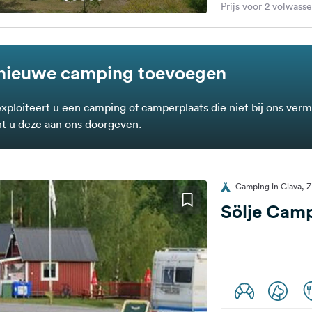
Prijs voor 2 volwass
nieuwe camping toevoegen
exploiteert u een camping of camperplaats die niet bij ons verm
t u deze aan ons doorgeven.
Camping in Glava,
Sölje Cam