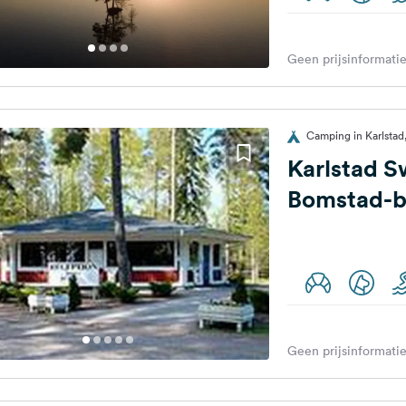
Geen prijsinformatie
Camping in Karlsta
Karlstad 
Bomstad-
Geen prijsinformatie