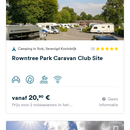
Camping in York, Verenigd Koninkrijk
(2)
Rowntree Park Caravan Club Site
20,
€
90
vanaf
Geen
Prijs voor 2 volwassenen in het
informatie
hoogseizoen