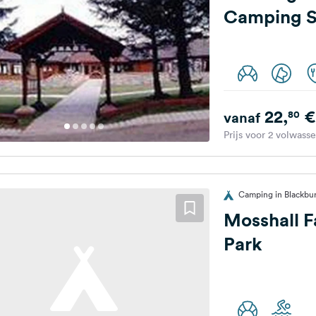
Camping S
22,
€
80
vanaf
Prijs voor 2 volwass
Camping in Blackbur
Mosshall 
Park