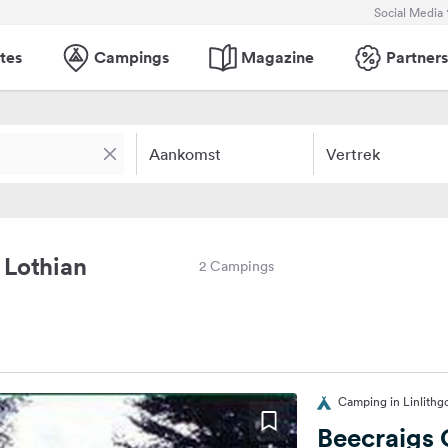
Social Media
tes
Campings
Magazine
Partners
Aankomst
Vertrek
 Lothian
2 Campings
Camping in Linlithg
Beecraigs 