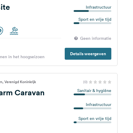
ite
Infrastructuur
Sport en vrije tijd
Geen informatie
Details weergeven
enen in het hoogseizoen
n, Verenigd Koninkrijk
(0)
Farm Caravan
Sanitair & hygiëne
Infrastructuur
Sport en vrije tijd